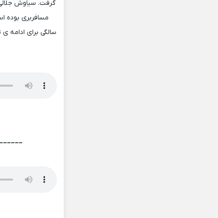
گرفت. سیاوش جلالی 
سالگی برای ادامه ی 
______