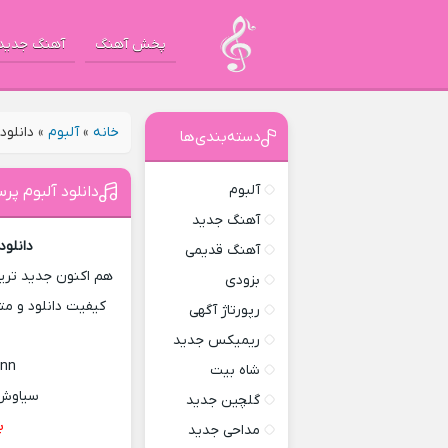
پخش آهنگ
آهنگ جدید
خانه
»
آلبوم
»
دانلود
دسته‌بندی‌ها
آلبوم
دانلود آلبوم پر
آهنگ جدید
دانلود
آهنگ قدیمی
هم اکنون جدید ترین
بزودی
کیفیت دانلود و مت
رپورتاژ آگهی
ریمیکس جدید
ann
شاه بیت
سیاوش (سیجل) متو
گلچین جدید
ب
مداحی جدید