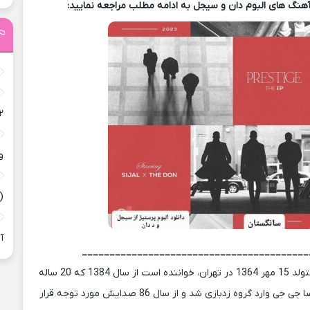
 آهنگ های البوم دان و سیجل به ادامه مطلب مراجعه نمایید:
۲
و
(
آ
_________________________________________
سیاوش (سیجل) متولد 15 مهر 1364 در تهران، خواننده است از سال 1384 که 20 ساله
شد به همراه علیرضا جی جی وارد گروه زدبازی شد و از سال 86 صدایش مورد توجه قرار