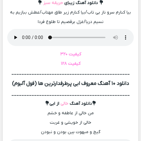
💐 دانلود آهنگ زیبای
حریقه سبز
💐
بیا کنارم سرو ناز بی تاب/بیا کنارم زیر طاق مهتاب/عطش ببازیم به
نسیم دریا/غزل برقصیم تا طلوع فردا
کیفیت ۳۲۰
کیفیت ۱۲۸
_______________________________________________
دانلود ۱۰ آهنگ معروف ابی پرطرفدارترین ها (فول آلبوم)
_______________________________________________
💐دانلود آهنگ
خالی
از ابی💐
من خالی از عاطفه و خشم
خالی از خویشی و غربت
گیج و مبهوت بین بودن و نبودن