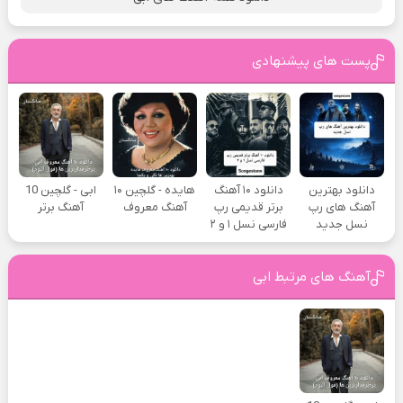
پست های پیشنهادی
دانلود بهترین
دانلود ۱۰ آهنگ
هایده - گلچین ۱۰
ابی - گلچین 10
آهنگ های رپ
برتر قدیمی رپ
آهنگ معروف
آهنگ برتر
نسل جدید
فارسی نسل ۱ و ۲
آهنگ های مرتبط ابی