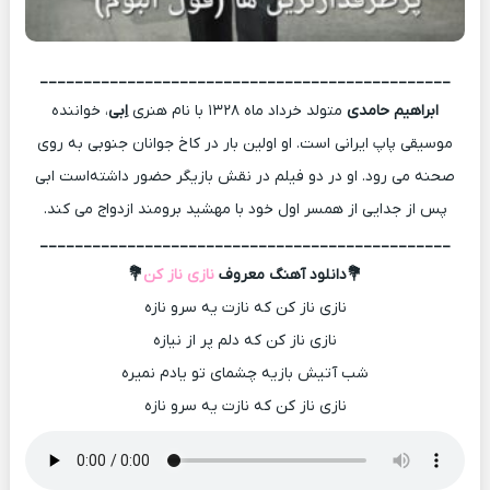
_______________________________________________
ابراهیم حامدی
متولد خرداد ماه ۱۳۲۸ با نام هنری
اِبی
، خواننده
موسیقی پاپ ایرانی است. او اولین بار در کاخ جوانان جنوبی به روی
صحنه می رود. او در دو فیلم در نقش بازیگر حضور داشته‌است ابی
پس از جدایی از همسر اول خود با مهشید برومند ازدواج می‌ کند.
_______________________________________________
💐دانلود آهنگ معروف
نازی ناز کن
💐
نازی ناز کن که نازت یه سرو نازه
نازی ناز کن که دلم پر از نیازه
شب آتیش بازیه چشمای تو یادم نمیره
نازی ناز کن که نازت یه سرو نازه