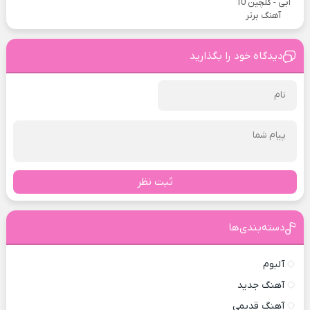
ابی - گلچین 10
آهنگ برتر
دیدگاه خود را بگذارید
ثبت نظر
دسته‌بندی‌ها
آلبوم
آهنگ جدید
آهنگ قدیمی