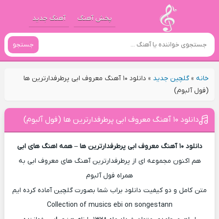
پخش آهنگ
آهنگ جدید
جستجو
خانه
»
گلچین جدید
»
دانلود ۱۰ آهنگ معروف ابی پرطرفدارترین ها
(فول آلبوم)
دانلود ۱۰ آهنگ معروف ابی پرطرفدارترین ها (فول آلبوم)
دانلود ۱۰ آهنگ معروف ابی پرطرفدارترین ها – همه اهنگ های ابی
هم اکنون مجموعه ای از پرطرفدارترین آهنگ های معروف ابی به
همراه فول آلبوم
متن کامل و دو کیفیت دانلود براب شما بصورت گلچین آماده کرده ایم
Collection of musics ebi on songestann