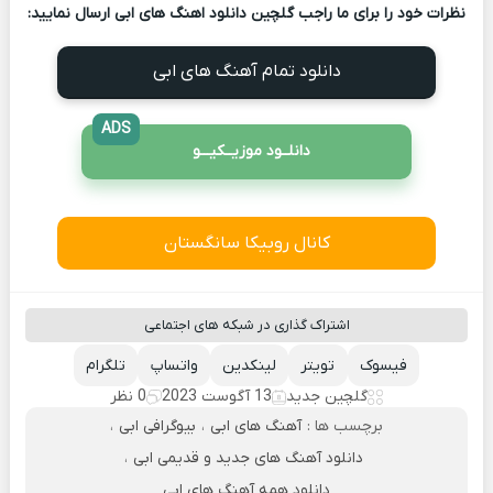
نظرات خود را برای ما راجب گلچین دانلود اهنگ های ابی ارسال نمایید:
دانلود تمام آهنگ های ابی
ADS
دانلــود موزیــکیـــو
کانال روبیکا سانگستان
اشتراک گذاری در شبکه های اجتماعی
فیسوک
تویتر
لینکدین
واتساپ
تلگرام
گلچین جدید
13 آگوست 2023
0 نظر
برچسب ها :
آهنگ های ابی
،
بیوگرافی ابی
،
دانلود آهنگ های جدید و قدیمی ابی
،
دانلود همه آهنگ های ابی