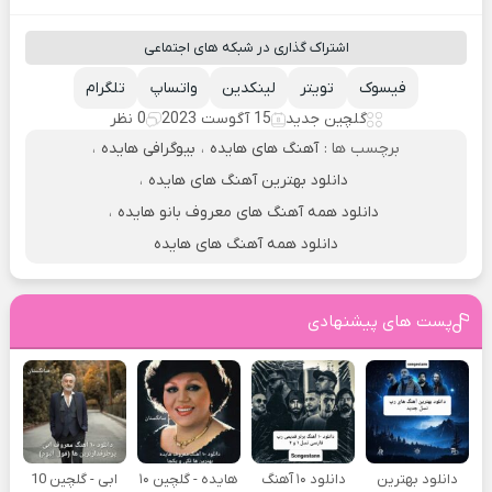
اشتراک گذاری در شبکه های اجتماعی
فیسوک
تویتر
لینکدین
واتساپ
تلگرام
گلچین جدید
15 آگوست 2023
0 نظر
برچسب ها :
آهنگ های هایده
،
بیوگرافی هایده
،
دانلود بهترین آهنگ های هایده
،
دانلود همه آهنگ های معروف بانو هایده
،
دانلود همه آهنگ های هایده
پست های پیشنهادی
دانلود بهترین
دانلود ۱۰ آهنگ
هایده - گلچین ۱۰
ابی - گلچین 10