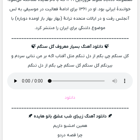
خوانندهٔ ایرانی بود. او در ۱۳۶۱ برای ادامهٔ فعالیت در موسیقی به لس
آنجلس رفت و در ایالات متحده ترانهٔ (بهار بهار باز اومده دوباره) با
موضوع دلتنگی برای ایران را منتشر کرد.
_______________________________________________
🍃 دانلود آهنگ بسیار معروف گل سنگم 🍃
گل سنگم چی بگم از دل تنگم مثل آفتاب اگه بر من نتابی سردم و
بیرنگم گل سنگم گل سنگم چی بگم از دل تنگم
دانلود
_______________________________________________
🍂 دانلود آهنگ زیبای شب عشق بانو هایده 🍂
همین امشبو داریم
چرا قصه دردو