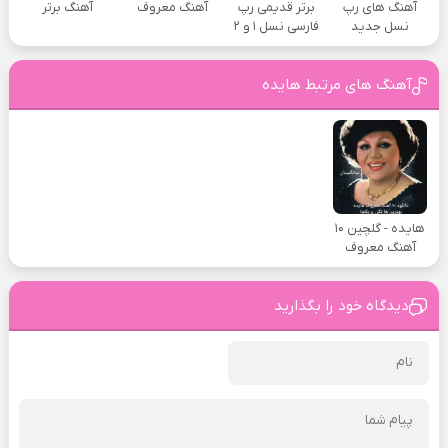
آهنگ های رپ
برتر قدیمی رپ
آهنگ معروف
آهنگ برتر
نسل جدید
فارسی نسل ۱ و ۲
آهنگ های مرتبط هایده
هایده - گلچین ۱۰
آهنگ معروف
دیدگاه خود را بگذارید