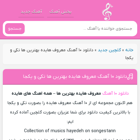
پخش آهنگ
آهنگ جدید
جستجو
خانه
»
گلچین جدید
»
دانلود ۱۰ آهنگ معروف هایده بهترین ها تکی و
یکجا
دانلود ۱۰ آهنگ معروف هایده بهترین ها تکی و یکجا
دانلود ۱۰ آهنگ
معروف هایده بهترین ها – همه اهنگ های هایده
هم اکنون مجموعه ای از ۱۰ آهنگ معروف هایده را بصورت تکی و یکجا
با بالاترین کیفیت دانلود برای شما عزیزان بصورت گلچین آماده کرده
ایم:
Collection of musics hayedeh on songestann