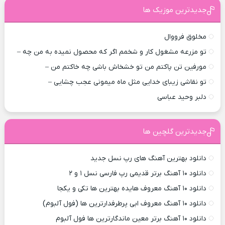
جدیدترین موزیک ها
مخلوق فرووال
تو مزرعه مشغول کار و شخمم اگر که محصول نمیده به من چه –
مورفین تن پاکتم من تو خشخاش باشی چه خاکتم من –
تو نقاشی زیبای خدایی مثل ماه میمونی عجب چشایی –
دلبر وحید عباسی
جدیدترین گلچین ها
دانلود بهترین آهنگ های رپ نسل جدید
دانلود ۱۰ آهنگ برتر قدیمی رپ فارسی نسل ۱ و ۲
دانلود ۱۰ آهنگ معروف هایده بهترین ها تکی و یکجا
دانلود ۱۰ آهنگ معروف ابی پرطرفدارترین ها (فول آلبوم)
دانلود ۱۰ آهنگ برتر معین ماندگارترین ها فول آلبوم