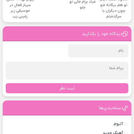
میاد برام مالی تو
تو هم بیگانه شو
سرباز فعال در
جلو
چون دیگران با
موسیقی زیر
سرگذشتم
زمینی رپ
دیدگاه خود را بگذارید
ثبت نظر
دسته‌بندی‌ها
آلبوم
آهنگ جدید