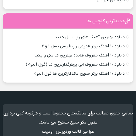
گریه کن فرووال
جدیدترین گلچین ها
دانلود بهترین آهنگ های رپ نسل جدید
دانلود ۱۰ آهنگ برتر قدیمی رپ فارسی نسل ۱ و ۲
دانلود ۱۰ آهنگ معروف هایده بهترین ها تکی و یکجا
دانلود ۱۰ آهنگ معروف ابی پرطرفدارترین ها (فول آلبوم)
دانلود ۱۰ آهنگ برتر معین ماندگارترین ها فول آلبوم
تمامی حقوق مطالب برای سانگستان محفوظ است و هرگونه کپی برداری
بدون ذکر منبع ممنوع می باشد.
طراحی قالب وردپرس
:
وبیت