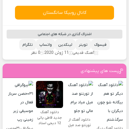
کانال روبیکا سانگستان
اشتراک گذاری در شبکه های اجتماعی
فیسوک
تویتر
لینکدین
واتساپ
تلگرام
آهنگ قدیمی
11 ژوئن 2020
0 نظر
پست های پیشنهادی
دانلود آهنگ
جدید قاطی پاتی
دانلود آهنگ از
12 دیجی استاد
تورنتو صد میل
دانلود آهنگ دیگر
بیوگرافی ۰۳۱حصن