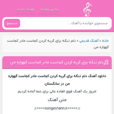
پخش آهنگ
آهنگ جدید
جستجو
خانه
»
آهنگ قدیمی
»
دلم تنگه برای گریه کردن کجاست مادر کجاست
گهواره من
دلم تنگه برای گریه کردن کجاست مادر کجاست گهواره من
دانلود آهنگ دلم تنگه برای گریه کردن کجاست مادر کجاست گهواره
من در سانگستان
امروز یک آهنگ فوق العاده عالی برای شما آماده کردیم
متن آهنگ
♫=====songestann.ir====♫