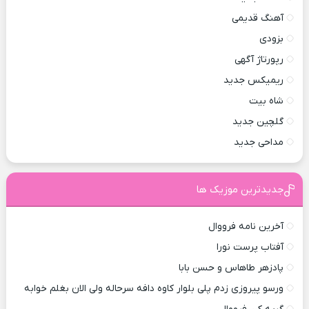
آهنگ قدیمی
بزودی
رپورتاژ آگهی
ریمیکس جدید
شاه بیت
گلچین جدید
مداحی جدید
جدیدترین موزیک ها
آخرین نامه فرووال
آفتاب پرست نورا
پادزهر طاهاس و حسن بابا
ورسو پیروزی زدم پلی بلوار کاوه دافه سرحاله ولی الان بغلم خوابه ‌