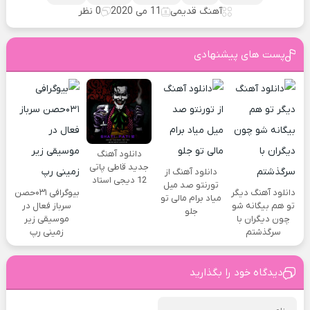
آهنگ قدیمی
11 می 2020
0 نظر
پست های پیشنهادی
دانلود آهنگ
جدید قاطی پاتی
دانلود آهنگ از
12 دیجی استاد
تورنتو صد میل
دانلود آهنگ دیگر
بیوگرافی ۰۳۱حصن
میاد برام مالی تو
تو هم بیگانه شو
سرباز فعال در
جلو
چون دیگران با
موسیقی زیر
سرگذشتم
زمینی رپ
دیدگاه خود را بگذارید