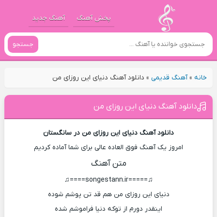
پخش آهنگ
آهنگ جدید
جستجو
خانه
»
آهنگ قدیمی
»
دانلود آهنگ دنیای این روزای من
دانلود آهنگ دنیای این روزای من
دانلود آهنگ دنیای این روزای من در سانگستان
امروز یک آهنگ فوق العاده عالی برای شما آماده کردیم
متن آهنگ
♫=====songestann.ir====♫
دنیای این روزای من هم قد تن پوشم شوده
اینقدر دورم از توکه دنیا فراموشم شده