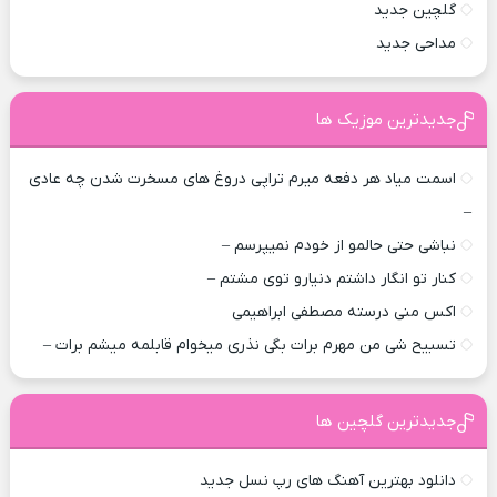
گلچین جدید
مداحی جدید
جدیدترین موزیک ها
اسمت میاد هر دفعه میرم تراپی دروغ‌ های مسخرت شدن چه عادی
–
نباشی حتی حالمو از خودم نمیپرسم –
کنار تو انگار داشتم دنیارو توی مشتم –
اکس منی درسته مصطفی ابراهیمی
تسبیح شی من مهرم برات بگی نذری میخوام قابلمه میشم برات –
جدیدترین گلچین ها
دانلود بهترین آهنگ های رپ نسل جدید