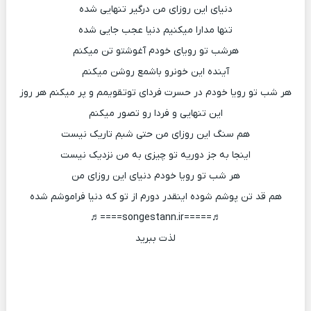
دنیای این روزای من درگیر تنهایی شده
تنها مدارا میکنیم دنیا عجب جایی شده
هرشب تو رویای خودم آغوشتو تن میکنم
آینده این خونرو باشمع روشن میکنم
هر شب تو رویا خودم در حسرت فردای توتقویمم و پر میکنم هر روز
این تنهایی و فردا رو تصور میکنم
هم سنگ این روزای من حتی شبم تاریک نیست
اینجا به جز دوریه تو چیزی به من نزدیک نیست
هر شب تو رویا خودم دنیای این روزای من
هم قد تن پوشم شوده اینقدر دورم از تو که دنیا فراموشم شده
♬=====songestann.ir====♬
لذت ببرید