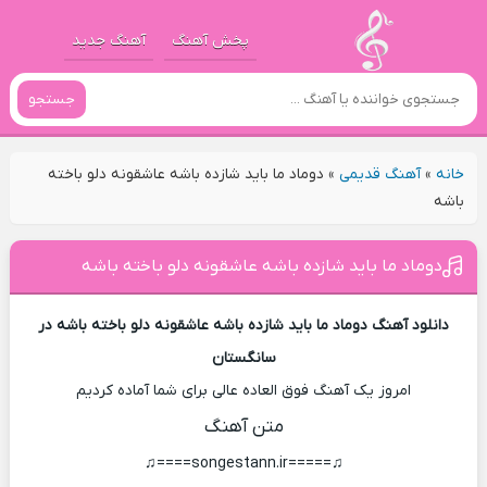
پخش آهنگ
آهنگ جدید
جستجو
خانه
»
آهنگ قدیمی
»
دوماد ما باید شازده باشه عاشقونه دلو باخته
باشه
دوماد ما باید شازده باشه عاشقونه دلو باخته باشه
دانلود آهنگ دوماد ما باید شازده باشه عاشقونه دلو باخته باشه در
سانگستان
امروز یک آهنگ فوق العاده عالی برای شما آماده کردیم
متن آهنگ
♫=====songestann.ir====♫