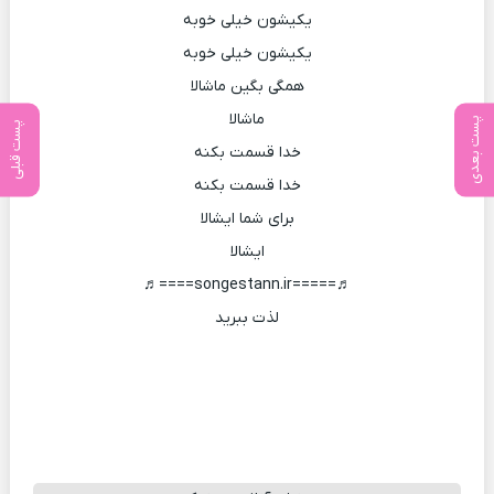
یکیشون خیلی خوبه
یکیشون خیلی خوبه
همگی بگین ماشالا
ماشالا
پست بعدی
پست قبلی
خدا قسمت بکنه
خدا قسمت بکنه
برای شما ایشالا
ایشالا
♬=====songestann.ir====♬
لذت ببرید