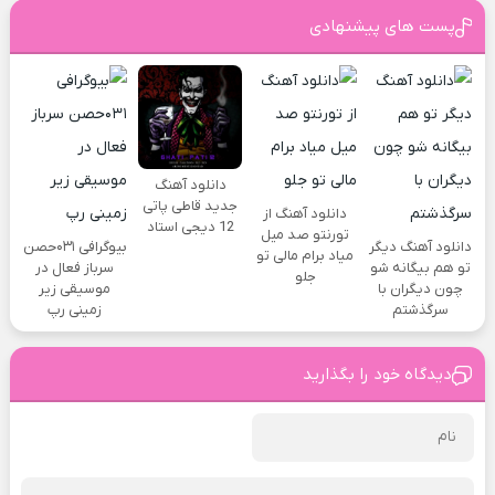
پست های پیشنهادی
دانلود آهنگ
جدید قاطی پاتی
دانلود آهنگ از
12 دیجی استاد
تورنتو صد میل
دانلود آهنگ دیگر
بیوگرافی ۰۳۱حصن
میاد برام مالی تو
تو هم بیگانه شو
سرباز فعال در
جلو
چون دیگران با
موسیقی زیر
سرگذشتم
زمینی رپ
دیدگاه خود را بگذارید