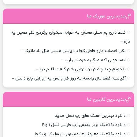
جدیدترین موزیک ها
فقط داری بم میگی همش یه خوابه میخوای برگردی نگو همین یه
باره –
نکن اعصاب مارو قاطی کجا بالا پایین میشی مثل پاناماتیک –
انقد خوبی آدم میگیره حرصش ازت –
با خودم چند چندم تو تنهایی هام گرفت قلبم درد –
آفیانسه فقط مال وانسه یه روز فاز والس یه روزایی پای دانس –
جدیدترین گلچین ها
دانلود بهترین آهنگ های رپ نسل جدید
دانلود ۱۰ آهنگ برتر قدیمی رپ فارسی نسل ۱ و ۲
دانلود ۱۰ آهنگ معروف هایده بهترین ها تکی و یکجا