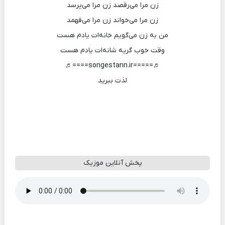
زن مرا می‌رقصد زن مرا می‌پرسد
زن مرا می‌خواند زن مرا می‌فهمد
من به زن می‌گویم خانه‌ات یادم هست
وقت خوب گریه شانه‌ات یادم هست
♬=====songestann.ir====♬
لذت ببرید
پخش آنلاین موزیک