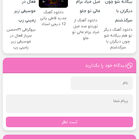
دانلود آهنگ
جدید قاطی پاتی
دانلود آهنگ از
12 دیجی استاد
تورنتو صد میل
دانلود آهنگ دیگر
بیوگرافی ۰۳۱حصن
میاد برام مالی تو
تو هم بیگانه شو
سرباز فعال در
جلو
چون دیگران با
موسیقی زیر
سرگذشتم
زمینی رپ
دیدگاه خود را بگذارید
ثبت نظر