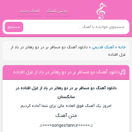
پخش آهنگ
آهنگ جدید
جستجو
خانه
»
آهنگ قدیمی
»
دانلود آهنگ دو مسافر بر در دو رهاتر در باد از
غزل افتاده
دانلود آهنگ دو مسافر بر در دو رهاتر در باد از غزل افتاده
دانلود آهنگ دو مسافر بر در دو رهاتر در باد از غزل افتاده در
سانگستان
امروز یک آهنگ فوق العاده عالی برای شما آماده کردیم
متن آهنگ
♫=====songestann.ir====♫