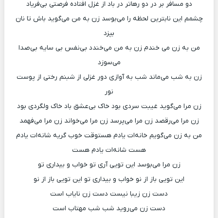
دو مسافر بر در دو رهاتر در باد از غزل افتاده فرصتی بی‌فریاد
چشمم این نابترین لحظه را می‌بوسد زن به من می‌گوید باش تا نان
بپزد
من به زن می خندم زن به من می‌خندد بی‌نفس بی سایه بی‌صدا
می‌سوزد
زن به شب می‌ماند شب به آوازی دور غزلی از شبنم رختی از پوست
نور
زن مرا می‌گوید غیبت سردی بود خاک بی‌عشق باد خاک ولگردی بود
زن مرا می‌رقصد زن مرا می‌پرسد زن مرا می‌خواند زن مرا می‌فهمد
من به زن می‌گویم خانه‌ات یادم هستوقت خوب گریه شانه‌ات یادم
هست شانه‌ات یادم هست
زن مرا می‌بوسد این تویی آری تو خواب و بیداری تو
این تویی باز از نو خواب و بیداری تو این تویی باز از نو
دست زن زیبا نیست دست زن نایاب است
دست زن می‌روید شب شب مهتاب است