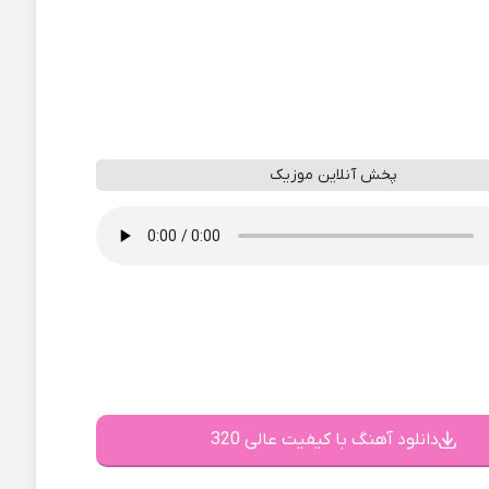
پخش آنلاین موزیک
دانلود آهنگ با کیفیت عالی 320