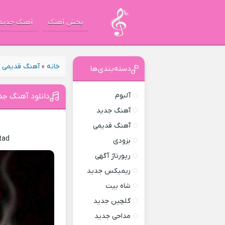
پخش آهنگ
آهنگ جدید
خانه
»
آهنگ قدیمی
»
دسته‌بندی‌ها
آلبوم
دانلود آهنگ جدید قاطی
آهنگ جدید
آهنگ قدیمی
tad
بزودی
رپورتاژ آگهی
ریمیکس جدید
شاه بیت
گلچین جدید
مداحی جدید