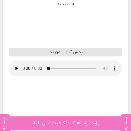
لذت ببرید
پخش آنلاین موزیک
پست بعدی
پست قبلی
دانلود آهنگ با کیفیت عالی 320