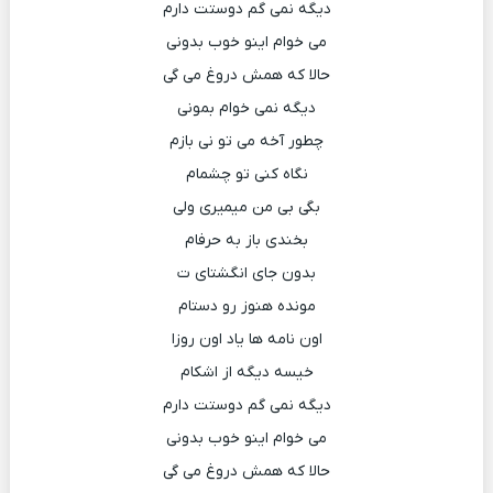
دیگه نمی گم دوستت دارم
می خوام اینو خوب بدونی
حالا که همش دروغ می گی
دیگه نمی خوام بمونی
چطور آخه می تو نی بازم
نگاه کنی تو چشمام
بگی بی من میمیری ولی
بخندی باز به حرفام
بدون جای انگشتای ت
مونده هنوز رو دستام
اون نامه ها یاد اون روزا
خیسه دیگه از اشکام
دیگه نمی گم دوستت دارم
می خوام اینو خوب بدونی
حالا که همش دروغ می گی