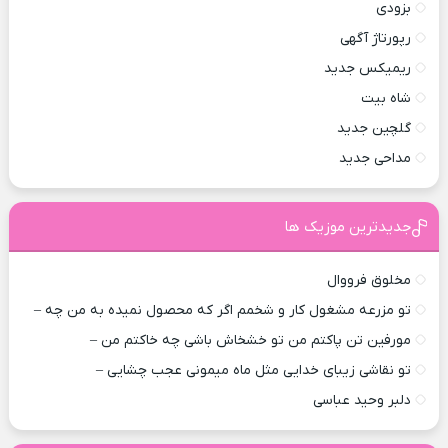
بزودی
رپورتاژ آگهی
ریمیکس جدید
شاه بیت
گلچین جدید
مداحی جدید
جدیدترین موزیک ها
مخلوق فرووال
تو مزرعه مشغول کار و شخمم اگر که محصول نمیده به من چه –
مورفین تن پاکتم من تو خشخاش باشی چه خاکتم من –
تو نقاشی زیبای خدایی مثل ماه میمونی عجب چشایی –
دلبر وحید عباسی