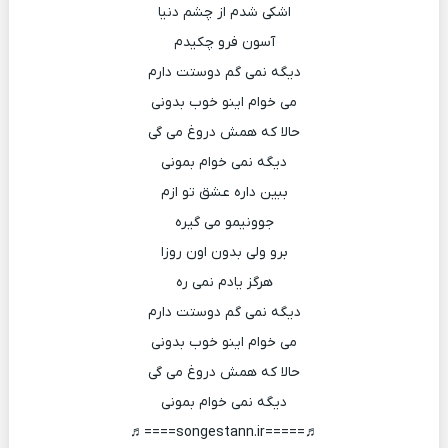
اشکی شدم از چشم دنیا
آسون فرو چکیدم
دیگه نمی گم دوستت دارم
می خوام اینو خوب بدونی
حالا که همش دروغ می گی
دیگه نمی خوام بمونی
ببین داره عشق تو ازم
جوونیمو می گیره
برو ولی بدون اون روزا
هرگز یادم نمی ره
دیگه نمی گم دوستت دارم
می خوام اینو خوب بدونی
حالا که همش دروغ می گی
دیگه نمی خوام بمونی
♬=====songestann.ir====♬