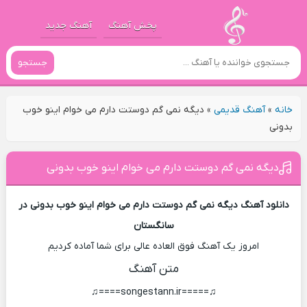
پخش آهنگ
آهنگ جدید
جستجو
خانه
»
آهنگ قدیمی
»
دیگه نمی گم دوستت دارم می خوام اینو خوب
بدونی
دیگه نمی گم دوستت دارم می خوام اینو خوب بدونی
دانلود آهنگ دیگه نمی گم دوستت دارم می خوام اینو خوب بدونی در
سانگستان
امروز یک آهنگ فوق العاده عالی برای شما آماده کردیم
متن آهنگ
♫=====songestann.ir====♫