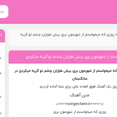
روزی که میخواستم از شهرمون بری بیش هزاران چشم تو گریه
تم از شهرمون بری بیش هزاران چشم تو گریه میکردی
ب
که میخواستم از شهرمون بری بیش هزاران چشم تو گریه میکردی در
م
سانگستان
روز یک آهنگ فوق العاده عالی برای شما آماده کردیم
متن آهنگ
د
♫=====songestann.ir====♫
روزی که میخواستم از شهرمون بری
ر