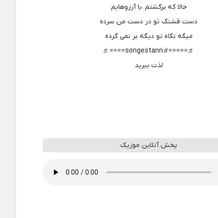
حالا که برگشتم ،با آرزوهایم
دست قشنگ تو در دست من سرده
میگه نگاه تو دیگه بر نمی گرده
♬=====songestann.ir====♬
لذت ببرید
پخش آنلاین موزیک