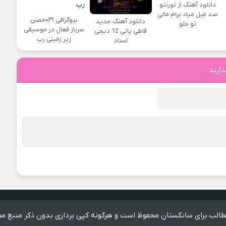
دانلود آهنگ از تورنتو
صد میل میاد برام مالی
بیوگرافی ۰۳۱حصن
دانلود آهنگ جدید
تو جلو
سرباز فعال در موسیقی
قاطی پاتی 12 دیجی
زیر زمینی رپ
استاد
ذارید
الب برای سانگستان محفوظ است و هرگونه کپی برداری بدون ذکر منبع مم