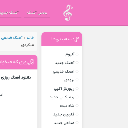
پخش آهنگ
آهنگ جدید
خانه
»
آهنگ قدیمی
»
دسته‌بندی‌ها
میکردی
آلبوم
روزی که میخواس
آهنگ جدید
آهنگ قدیمی
دانلود آهنگ روزی 
بزودی
رپورتاژ آگهی
ام
ریمیکس جدید
شاه بیت
گلچین جدید
مداحی جدید