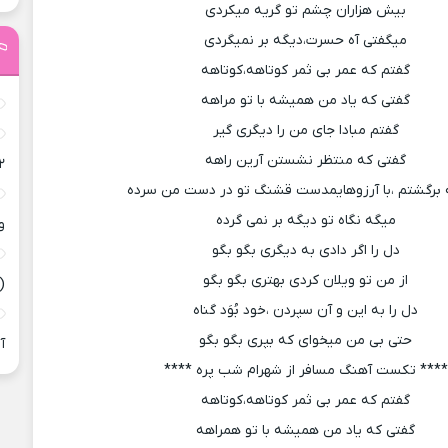
بیش هزاران چشم تو گریه میکردی
میگفتی آه حسرت،دیگه بر نمیگردی
گفتم که عمر بی ثمر کوتاهه،کوتاهه
گفتی که یاد من همیشه با تو مراهه
گفتم مبادا جای من را دیگری گیر
گفتی که منتظر نشستن آرین راهه
۲
ه برگشتم ،با آرزوهایمدست قشنگ تو در دست من سرده
میگه نگاه تو دیگه بر نمی گرده
و
دل را اگر دادی به دیگری بگو بگو
از من تو ویلان کردی بهتری بگو بگو
(
دل را به این و آن سپردن ،خود بُوَد گناه
حتی بی من میخوای که بپری بگو بگو
آ
**** تکست آهنگ مسافر از شهرام شب پره ****
گفتم که عمر بی ثمر کوتاهه،کوتاهه
گفتی که یاد من همیشه با تو همراهه