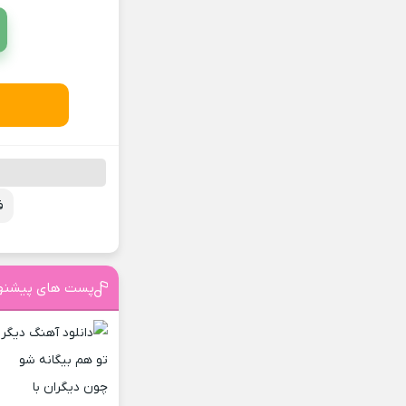
ف
پست های پیشنه