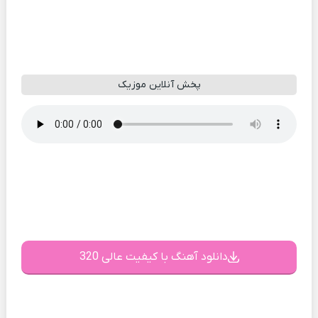
پخش آنلاین موزیک
دانلود آهنگ با کیفیت عالی 320