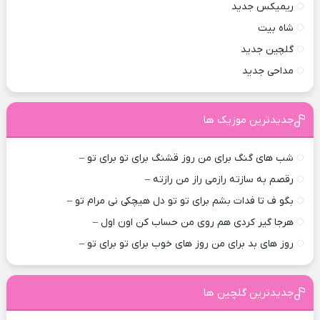
ریمیکس جدید
شاه بیت
گلچین جدید
مداحی جدید
جدیدترین موزیک ها
شب های گنگ برای من روز قشنگ برای تو برای تو –
رقصم به سازته رازمی راز من رازته –
بگو ف تا فدات بشم برای تو تو دل هیچکی نی مرام تو –
هرجا گیر کردی هم روی من حساب کن اون اول –
روز های بد برای من روز های خوب برای تو برای تو –
جدیدترین گلچین ها