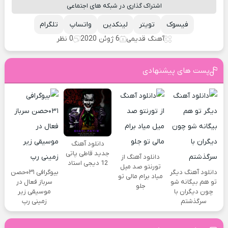
اشتراک گذاری در شبکه های اجتماعی
فیسوک
تویتر
لینکدین
واتساپ
تلگرام
آهنگ قدیمی
6 ژوئن 2020
0 نظر
پست های پیشنهادی
دانلود آهنگ
جدید قاطی پاتی
دانلود آهنگ از
12 دیجی استاد
تورنتو صد میل
دانلود آهنگ دیگر
بیوگرافی ۰۳۱حصن
میاد برام مالی تو
تو هم بیگانه شو
سرباز فعال در
جلو
چون دیگران با
موسیقی زیر
سرگذشتم
زمینی رپ