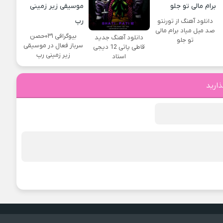
دانلود آهنگ از تورنتو
صد میل میاد برام مالی
بیوگرافی ۰۳۱حصن
دانلود آهنگ جدید
تو جلو
سرباز فعال در موسیقی
قاطی پاتی 12 دیجی
زیر زمینی رپ
استاد
ذارید