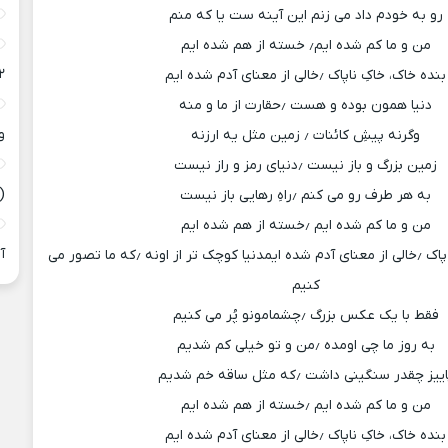
رو به خودم داد می زنم این آینه ست یا که منم
من و ما کم شده ایم٫ خسته از هم شده ایم
۲
بنده خاک، خاکِ ناپاک ٫خالی از معنای آدم شده ایم
دنیا همون بوده و هست ٫حقارت از ما و منه
و
وگرنه پیشِ کائنات ٫ زمین مثل یه ارزنه
زمین بزرگ و باز نیست ٫دنیای رمز و راز نیست
(
به هر طرف رو می کنم ٫راهِ رهایی باز نیست
من و ما کم شده ایم ٫خسته از هم شده ایم
آ
بنده ی خاک، خاکِ نا پاک ٫خالی از معنای آدم شده ایمدنیا کوچک تر از اونه ٫که ما تصور می
کنیم
فقط با یک عکس بزرگ ٫چشمامونو پُر می کنیم
به روز ما چی اومده ٫من و تو خیلی کم شدیم
ییز چقدر سنگینی داشت ٫که مثل ساقه خم شدیم
من و ما کم شده ایم ٫خسته از هم شده ایم
بنده خاک، خاکِ ناپاک ٫خالی از معنای آدم شده ایم