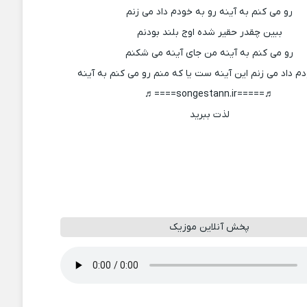
رو می کنم به آینه رو به خودم داد می زنم
ببین چقدر حقیر شده اوج بلند بودنم
رو می کنم به آینه من جای آینه می شکنم
دم داد می زنم این آینه ست یا که منم رو می کنم به آینه
♬=====songestann.ir====♬
لذت ببرید
پخش آنلاین موزیک