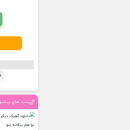
ف
پست های پیشنه