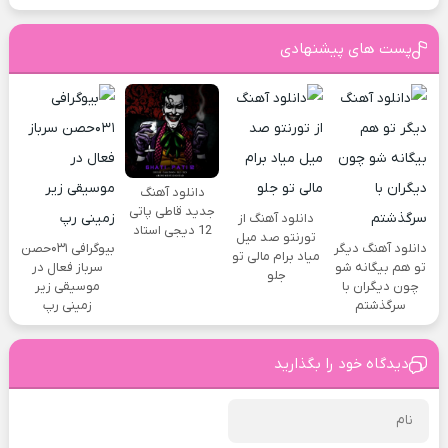
پست های پیشنهادی
دانلود آهنگ
جدید قاطی پاتی
دانلود آهنگ از
12 دیجی استاد
تورنتو صد میل
دانلود آهنگ دیگر
بیوگرافی ۰۳۱حصن
میاد برام مالی تو
تو هم بیگانه شو
سرباز فعال در
جلو
چون دیگران با
موسیقی زیر
سرگذشتم
زمینی رپ
دیدگاه خود را بگذارید