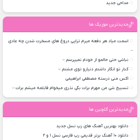
مداحی جدید
جدیدترین موزیک ها
اسمت میاد هر دفعه میرم تراپی دروغ‌ های مسخرت شدن چه عادی
–
نباشی حتی حالمو از خودم نمیپرسم –
کنار تو انگار داشتم دنیارو توی مشتم –
اکس منی درسته مصطفی ابراهیمی
تسبیح شی من مهرم برات بگی نذری میخوام قابلمه میشم برات –
جدیدترین گلچین ها
دانلود بهترین آهنگ های رپ نسل جدید
دانلود ۱۰ آهنگ برتر قدیمی رپ فارسی نسل ۱ و ۲