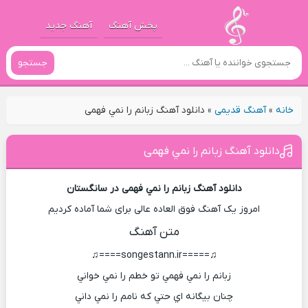
پخش آهنگ
آهنگ جدید
جستجو
خانه
»
آهنگ قدیمی
»
دانلود آهنگ زبانم را نمي فهمی
دانلود آهنگ زبانم را نمي فهمی
دانلود آهنگ زبانم را نمي فهمی در سانگستان
امروز یک آهنگ فوق العاده عالی برای شما آماده کردیم
متن آهنگ
♫=====songestann.ir====♫
زبانم را نمي فهمي تو خطم را نمي خواني
چنان بيگانه اي حتي که نامم را نمي داني