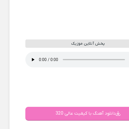
پخش آنلاین موزیک
دانلود آهنگ با کیفیت عالی 320