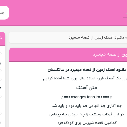
دانلود آهنگ زمین از غصه میمیرد
ین از غصه میمیرد
ب
دانلود آهنگ زمین از غصه میمیرد در سانگستان
روز یک آهنگ فوق العاده عالی برای شما آماده کردیم
متن آهنگ
م
♫=====songestann.ir====♫
ا
چه آغازی چه انجامی چه باید بود و باید شد
در این گرداب وحشت زا چه امیدی چه پیغامی
ب
کدامین قصه شیرین برای کودک فردا