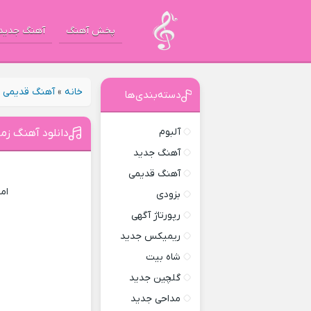
پخش آهنگ
آهنگ جدید
خانه
»
آهنگ قدیمی
»
دسته‌بندی‌ها
آلبوم
دانلود آهنگ زم
آهنگ جدید
آهنگ قدیمی
ام
بزودی
رپورتاژ آگهی
ریمیکس جدید
شاه بیت
گلچین جدید
مداحی جدید