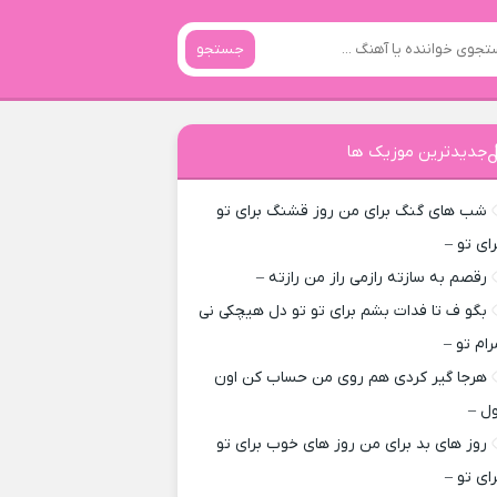
جستجو
جدیدترین موزیک ها
شب های گنگ برای من روز قشنگ برای تو
رای تو –
رقصم به سازته رازمی راز من رازته –
بگو ف تا فدات بشم برای تو تو دل هیچکی نی
رام تو –
هرجا گیر کردی هم روی من حساب کن اون
ول –
روز های بد برای من روز های خوب برای تو
رای تو –