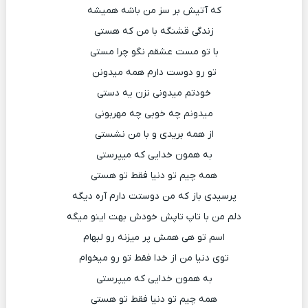
که آتیش بر سز من باشه همیشه
زندگی قشنگه با من که هستی
با تو مست عشقم نگو چرا مستی
تو رو دوست دارم همه میدونن
خودتم میدونی نزن یه دستی
میدونم چه خوبی چه مهربونی
از همه بریدی و با من نشستی
به همون خدایی که میپرستی
همه چیم تو دنیا فقط تو هستی
پرسیدی باز که من دوستت دارم آره دیگه
دلم من با تاپ تاپش خودش بهت اینو میگه
اسم تو هی همش پر میزنه رو لبهام
توی دنیا من از خدا فقط تو رو میخوام
به همون خدایی که میپرستی
همه چیم تو دنیا فقط تو هستی