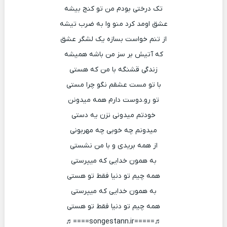
تک درختی بودم من تو کنج بیشه
عشق اومد کرد منو وا به ضرب تیشه
از تنم خواست بسازه یک لشگر عشق
که آتیش بر سز من باشه همیشه
زندگی قشنگه با من که هستی
با تو مست عشقم نگو چرا مستی
تو رو.دوست دارم همه میدونن
خودتم میدونی نزن یه دستی
میدونم چه خوبی چه مهربونی
از همه بریدی و با من نشستی
به همون خدایی که میپرستی
همه چیم تو دنیا فقط تو هستی
به همون خدایی که میپرستی
همه چیم تو دنیا فقط تو هستی
♬=====songestann.ir====♬