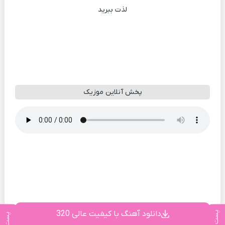
لذت ببرید
پخش آنلاین موزیک
دانلود آهنگ با کیفیت عالی 320