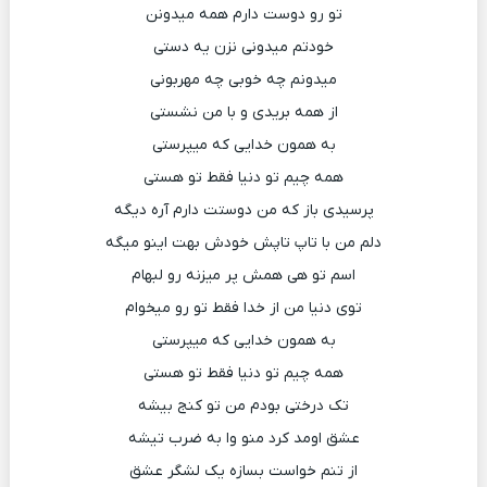
تو رو دوست دارم همه میدونن
خودتم میدونی نزن یه دستی
میدونم چه خوبی چه مهربونی
از همه بریدی و با من نشستی
به همون خدایی که میپرستی
همه چیم تو دنیا فقط تو هستی
پرسیدی باز که من دوستت دارم آره دیگه
دلم من با تاپ تاپش خودش بهت اینو میگه
اسم تو هی همش پر میزنه رو لبهام
توی دنیا من از خدا فقط تو رو میخوام
به همون خدایی که میپرستی
همه چیم تو دنیا فقط تو هستی
تک درختی بودم من تو کنج بیشه
عشق اومد کرد منو وا به ضرب تیشه
از تنم خواست بسازه یک لشگر عشق