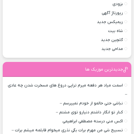
بزودی
رپورتاژ آگهی
ریمیکس جدید
شاه بیت
گلچین جدید
مداحی جدید
جدیدترین موزیک ها
اسمت میاد هر دفعه میرم تراپی دروغ‌ های مسخرت شدن چه عادی
–
نباشی حتی حالمو از خودم نمیپرسم –
کنار تو انگار داشتم دنیارو توی مشتم –
اکس منی درسته مصطفی ابراهیمی
تسبیح شی من مهرم برات بگی نذری میخوام قابلمه میشم برات –