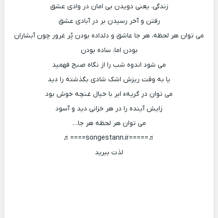
زندگی، یعنی دویدن بی امان در وادی عشق
رفتن و آخر رسیدن بر در آبادی عشق
می توان هر لحظه، هر جا عاشق و دلداده بودن پُر غرور چون آبشاران
بودن اما، ساده بودن
می شود اندوه شب را از نگاه صبح فهمید
یا به وقت ریزش اشک شادی بگذشته را دید
می توان در گریهء ابر با خیال غنچه خوش بود
زایش آینده را در هر خزانی دید و آسود
می توان هر لحظه هر جا…
♬=====songestann.ir====♬
لذت ببرید