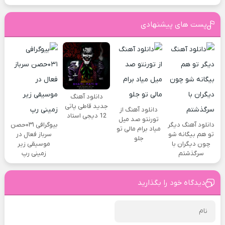
پست های پیشنهادی
دانلود آهنگ
جدید قاطی پاتی
دانلود آهنگ از
12 دیجی استاد
تورنتو صد میل
دانلود آهنگ دیگر
بیوگرافی ۰۳۱حصن
میاد برام مالی تو
تو هم بیگانه شو
سرباز فعال در
جلو
چون دیگران با
موسیقی زیر
سرگذشتم
زمینی رپ
دیدگاه خود را بگذارید