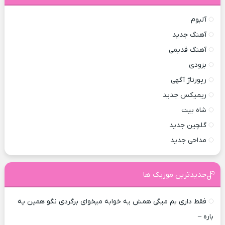
آلبوم
آهنگ جدید
آهنگ قدیمی
بزودی
رپورتاژ آگهی
ریمیکس جدید
شاه بیت
گلچین جدید
مداحی جدید
جدیدترین موزیک ها
فقط داری بم میگی همش یه خوابه میخوای برگردی نگو همین یه
باره –