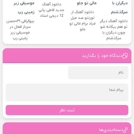
دانلود آهنگ
جدید قاطی پاتی
دانلود آهنگ از
12 دیجی استاد
تورنتو صد میل
دانلود آهنگ دیگر
بیوگرافی ۰۳۱حصن
میاد برام مالی تو
تو هم بیگانه شو
سرباز فعال در
جلو
چون دیگران با
موسیقی زیر
سرگذشتم
زمینی رپ
دیدگاه خود را بگذارید
ثبت نظر
دسته‌بندی‌ها