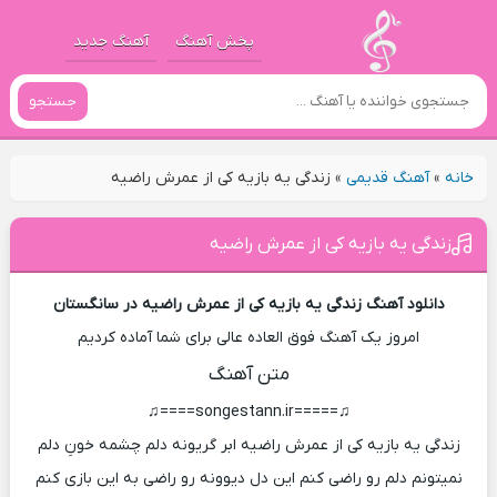
پخش آهنگ
آهنگ جدید
جستجو
خانه
»
آهنگ قدیمی
»
زندگی یه بازیه کی از عمرش راضیه
زندگی یه بازیه کی از عمرش راضیه
دانلود آهنگ زندگی یه بازیه کی از عمرش راضیه در سانگستان
امروز یک آهنگ فوق العاده عالی برای شما آماده کردیم
متن آهنگ
♫=====songestann.ir====♫
زندگی یه بازیه کی از عمرش راضیه ابر گریونه دلم چشمه خونِ دلم
نمیتونم دلم رو راضی کنم این دل دیوونه رو راضی به این بازی کنم