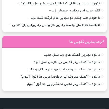
نکن اعصاب مارو قاطی کجا بالا پایین میشی مثل پاناماتیک –
انقد خوبی آدم میگیره حرصش ازت –
با خودم چند چندم تو تنهایی هام گرفت قلبم درد –
آفیانسه فقط مال وانسه یه روز فاز والس یه روزایی پای دانس –
جدیدترین گلچین ها
دانلود بهترین آهنگ های رپ نسل جدید
دانلود ۱۰ آهنگ برتر قدیمی رپ فارسی نسل ۱ و ۲
دانلود ۱۰ آهنگ معروف هایده بهترین ها تکی و یکجا
دانلود ۱۰ آهنگ معروف ابی پرطرفدارترین ها (فول آلبوم)
دانلود ۱۰ آهنگ برتر معین ماندگارترین ها فول آلبوم