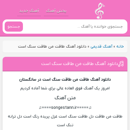
پخش آهنگ
آهنگ جدید
جستجو
خانه
»
آهنگ قدیمی
»
دانلود آهنگ طاقت من طاقت سنگ است
دانلود آهنگ طاقت من طاقت سنگ است
دانلود آهنگ طاقت من طاقت سنگ است در سانگستان
امروز یک آهنگ فوق العاده عالی برای شما آماده کردیم
متن آهنگ
♫=====songestann.ir====♫
طاقت من طاقت دل طاقت سنگ است غزل پریده رنگ است دل ترانه
تنگ است