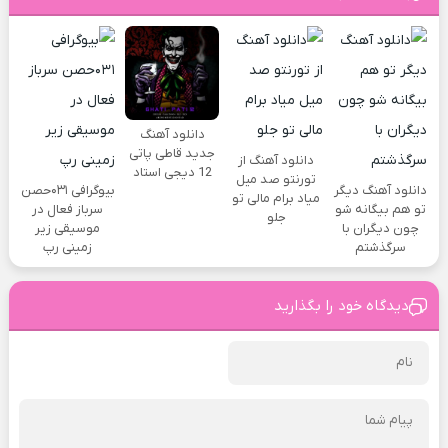
دانلود آهنگ
جدید قاطی پاتی
دانلود آهنگ از
12 دیجی استاد
تورنتو صد میل
دانلود آهنگ دیگر
بیوگرافی ۰۳۱حصن
میاد برام مالی تو
تو هم بیگانه شو
سرباز فعال در
جلو
چون دیگران با
موسیقی زیر
سرگذشتم
زمینی رپ
دیدگاه خود را بگذارید