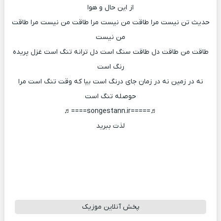
از این حال و هوا
حدیث تن نیست مرا طاقت من نیست مرا طاقت من نیست مرا طاقت
من نیست
طاقت من طاقت دل طاقت سنگ است دل ترانه تنگ است غزل پریده
رنگ است
نه در زمین نه در زمان جای درنگ است بیا که وقت تنگ است مرا
حوصله تنگ است
♬=====songestann.ir====♬
لذت ببرید
پخش آنلاین موزیک