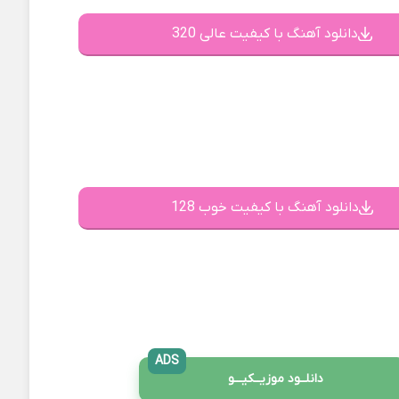
دانلود آهنگ با کیفیت عالی 320
دانلود آهنگ با کیفیت خوب 128
ADS
دانلــود موزیــکیـــو