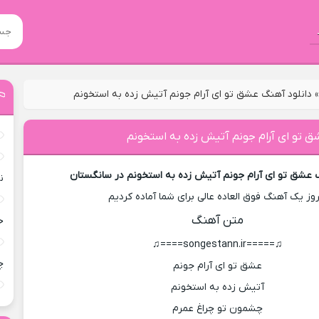
دانلود آهنگ عشق تو ای آرام جونم آتیش زده به استخونم
ق تو ای آرام جونم آتیش زده به استخونم
گ عشق تو ای آرام جونم آتیش زده به استخونم در سانگستان
ن
روز یک آهنگ فوق العاده عالی برای شما آماده کردیم
متن آهنگ
خ
♫=====songestann.ir====♫
چ
عشق تو ای آرام جونم
آتیش زده به استخونم
چشمون تو چراغ عمرم