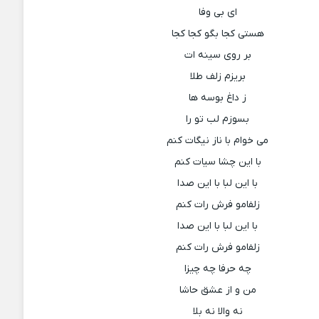
ای بی وفا
هستی کجا بگو کجا کجا
بر روی سینه ات
بریزم زلف طلا
ز داغ بوسه ها
بسوزم لب تو را
می خوام با ناز نیگات کنم
با این چشا سیات کنم
با این لبا با این صدا
زلفامو فرش رات کنم
با این لبا با این صدا
زلفامو فرش رات کنم
چه حرفا چه چیزا
من و از عشق حاشا
نه والا نه بلا