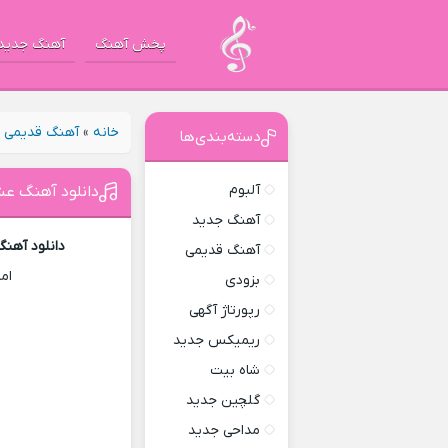
پخش آهنگ
آهنگ جدید
خانه
»
آهنگ قدیمی
»
دسته‌بندی‌ها
آلبوم
دانلود آهنگ عش
آهنگ جدید
دانلود آهن
آهنگ قدیمی
ام
بزودی
رپورتاژ آگهی
ریمیکس جدید
شاه بیت
گلچین جدید
مداحی جدید