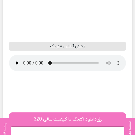
پخش آنلاین موزیک
دانلود آهنگ با کیفیت عالی 320
پست بعدی
پست قبلی