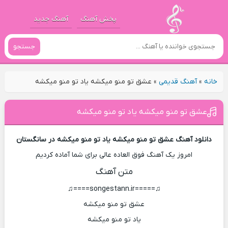
پخش آهنگ
آهنگ جدید
جستجو
خانه
»
آهنگ قدیمی
»
عشق تو منو میکشه یاد تو منو میکشه
عشق تو منو میکشه یاد تو منو میکشه
دانلود آهنگ عشق تو منو میکشه یاد تو منو میکشه در سانگستان
امروز یک آهنگ فوق العاده عالی برای شما آماده کردیم
متن آهنگ
♫=====songestann.ir====♫
عشق تو منو میکشه
یاد تو منو میکشه