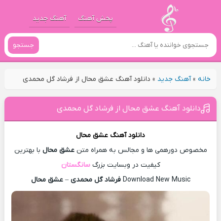
پخش آهنگ
آهنگ جدید
جستجو
خانه
»
آهنگ جدید
»
دانلود آهنگ عشق محال از فرشاد گل محمدی
دانلود آهنگ عشق محال از فرشاد گل محمدی
دانلود آهنگ
عشق محال
مخصوص دورهمی ها و مجالس به همراه متن
عشق محال
با بهترین
کیفیت در وبسایت بزرگ
سانگستان
Download New Music
فرشاد گل محمدی
–
عشق محال