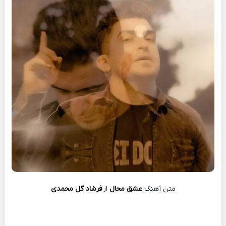
متن آهنگ
عشق محال
از
فرشاد گل محمدی