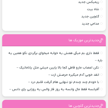
ریمیکس جدید
شاه بیت
گلچین جدید
مداحی جدید
جدیدترین موزیک ها
فقط داری بم میگی همش یه خوابه میخوای برگردی نگو همین یه
باره –
نکن اعصاب مارو قاطی کجا بالا پایین میشی مثل پاناماتیک –
انقد خوبی آدم میگیره حرصش ازت –
با خودم چند چندم تو تنهایی هام گرفت قلبم درد –
آفیانسه فقط مال وانسه یه روز فاز والس یه روزایی پای دانس –
جدیدترین گلچین ها