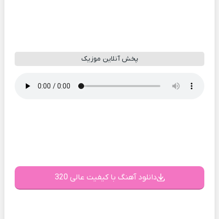
پخش آنلاین موزیک
دانلود آهنگ با کیفیت عالی 320