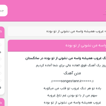
غروب همیشه واسه من نشونی از تو بوده
سه من نشونی از تو بوده
م
نگ غروب همیشه واسه من نشونی از تو بوده در سانگستان
روز یک آهنگ فوق العاده عالی برای شما آماده کردیم
متن آهنگ
♫=====songestann.ir====♫
ق
یاده تو هر تنگ غروب تو قلب من میکوبه
سهم من از با تو بودن غم تلخ غروبه
غروب همیشه واسه من نشونی از تو بوده