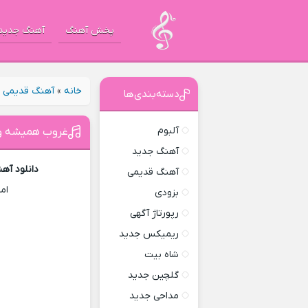
پخش آهنگ
آهنگ جدید
خانه
»
آهنگ قدیمی
»
دسته‌بندی‌ها
آلبوم
غروب همیشه وا
آهنگ جدید
دانلود آه
آهنگ قدیمی
ام
بزودی
رپورتاژ آگهی
ریمیکس جدید
شاه بیت
گلچین جدید
مداحی جدید