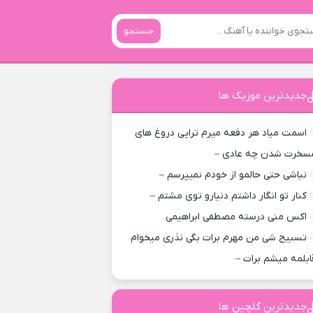
جستجو
جدیدترین موزیک ها
اسمت میاد هر دفعه میرم تراپی دروغ‌ های
سخرت شدن چه عادی –
نباشی حتی حالمو از خودم نمیپرسم –
کنار تو انگار داشتم دنیارو توی مشتم –
اکس منی درسته مصطفی ابراهیمی
تسبیح شی من مهرم برات بگی نذری میخوام
ابلمه میشم برات –
جدیدترین گلچین ها