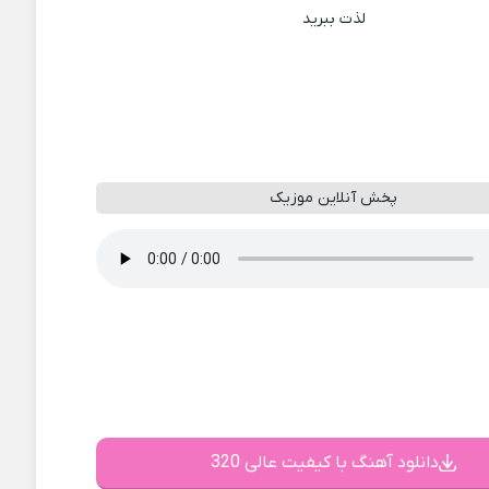
لذت ببرید
پخش آنلاین موزیک
دانلود آهنگ با کیفیت عالی 320