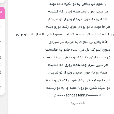
با تموم بی پناهی به تو تکیه داده بودم
هر بلایی سرم اومد،همه زجری که کشیدم
همه رو به جون خریدم ولی از تو نبریدم
هر جا بودم با تو بودم، هرجا رفتم تورو دیدم
یا، همه جا به تو رسیدم اگه احساسمو کشتی، اگه از یاد منو بردی
۲
اگه رفتی بی تفاوت به غریبه سر سپردی
بدون اینو که دل من، شده جادو به طلسمت
و
یکی هست اینور دنیا که تو یادش مونده اسمت
هر بلایی سرم اومد،همه زجری که کشیدم
(
همه رو به جون خریدم ولی از تو نبریدم
هر جا بودم با تو بودم، هرجا رفتم تورو دیدم
آ
تو سبک شدن تو رویا، همه جا به تو رسیدم​
♬=====songestann.ir====♬
لذت ببرید