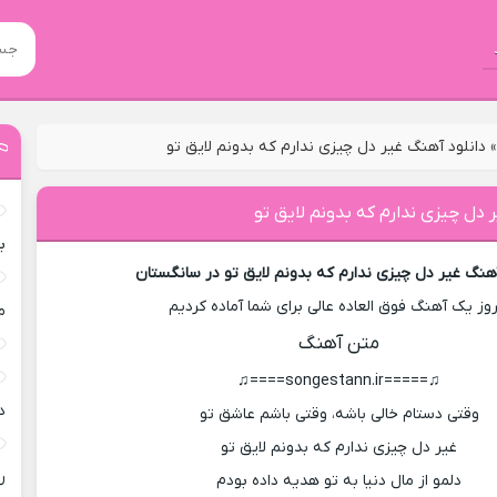
دانلود آهنگ غیر دل چیزی ندارم که بدونم لایق تو
 دل چیزی ندارم که بدونم لایق تو
ب
آهنگ غیر دل چیزی ندارم که بدونم لایق تو در سانگستان
روز یک آهنگ فوق العاده عالی برای شما آماده کردیم
م
متن آهنگ
♫=====songestann.ir====♫
د
وقتی دستام خالی باشه، وقتی باشم عاشق تو
غیر دل چیزی ندارم که بدونم لایق تو
ر
دلمو از مال دنیا به تو هدیه داده بودم