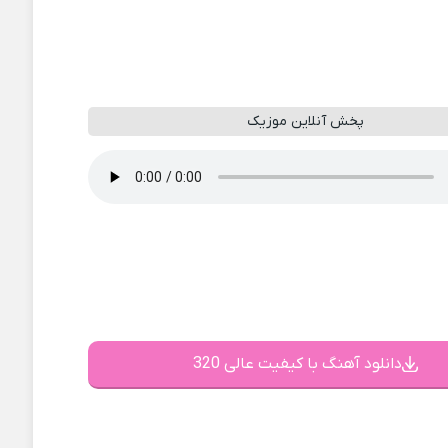
پخش آنلاین موزیک
دانلود آهنگ با کیفیت عالی 320