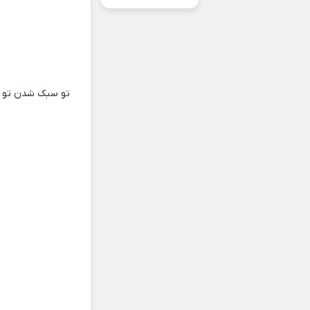
تو سبک شدن تو رو