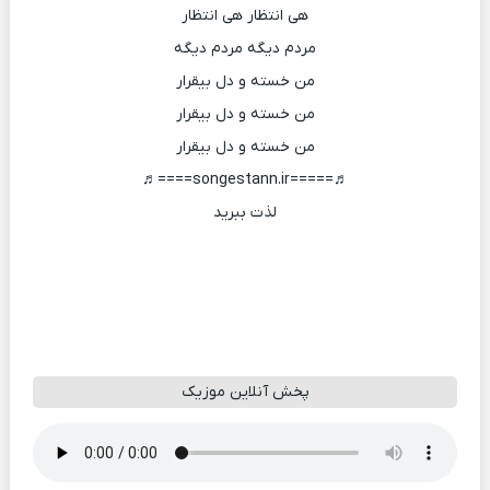
هی انتظار هی انتظار
مردم دیگه مردم دیگه
من خسته و دل بیقرار
من خسته و دل بیقرار
من خسته و دل بیقرار
♬=====songestann.ir====♬
لذت ببرید
پخش آنلاین موزیک