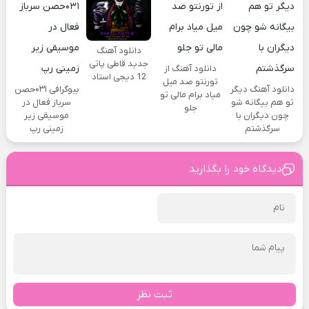
دانلود آهنگ
جدید قاطی پاتی
دانلود آهنگ از
12 دیجی استاد
تورنتو صد میل
دانلود آهنگ دیگر
بیوگرافی ۰۳۱حصن
میاد برام مالی تو
تو هم بیگانه شو
سرباز فعال در
جلو
چون دیگران با
موسیقی زیر
سرگذشتم
زمینی رپ
دیدگاه خود را بگذارید
ثبت نظر