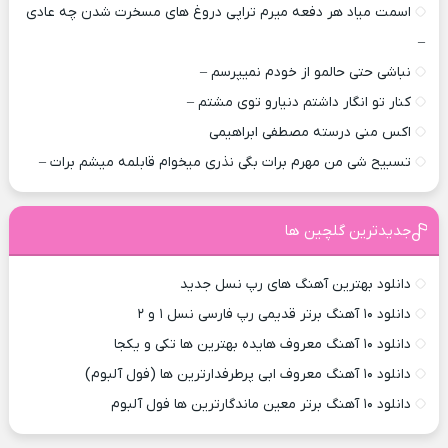
اسمت میاد هر دفعه میرم تراپی دروغ‌ های مسخرت شدن چه عادی
–
نباشی حتی حالمو از خودم نمیپرسم –
کنار تو انگار داشتم دنیارو توی مشتم –
اکس منی درسته مصطفی ابراهیمی
تسبیح شی من مهرم برات بگی نذری میخوام قابلمه میشم برات –
جدیدترین گلچین ها
دانلود بهترین آهنگ های رپ نسل جدید
دانلود ۱۰ آهنگ برتر قدیمی رپ فارسی نسل ۱ و ۲
دانلود ۱۰ آهنگ معروف هایده بهترین ها تکی و یکجا
دانلود ۱۰ آهنگ معروف ابی پرطرفدارترین ها (فول آلبوم)
دانلود ۱۰ آهنگ برتر معین ماندگارترین ها فول آلبوم