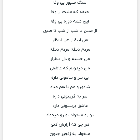
سنگ صبور بی وفا
حیفه که قلبت از وفا
این همه دوره بی وفا
از صبح تا شب از شب تا صبح
هی انتظار هی انتظار
مردم دیگه مردم دیگه
من خسته و دل بیقرار
من میدونم که عاشقی
بی سر و سامونی داره
شادی و غم با هم میاد
سر به گریبونی داره
عاشق پریشونی داره
تو رو میخواد تو رو میخواد
هر چی که آزارش کنی
میخواد به زنجیر جنون