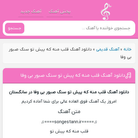
پخش آهنگ
آهنگ جدید
جستجو
خانه
»
آهنگ قدیمی
»
دانلود آهنگ قلب منه که پیش تو سنگ صبور
بی وفا
دانلود آهنگ قلب منه که پیش تو سنگ صبور بی وفا
دانلود آهنگ قلب منه که پیش تو سنگ صبور بی وفا در سانگستان
امروز یک آهنگ فوق العاده عالی برای شما آماده کردیم
متن آهنگ
♫=====songestann.ir====♫
قلب منه که پیش تو