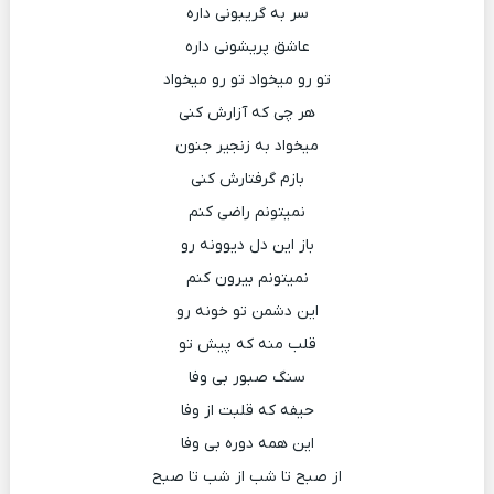
سر به گریبونی داره
عاشق پریشونی داره
تو رو میخواد تو رو میخواد
هر چی که آزارش کنی
میخواد به زنجیر جنون
بازم گرفتارش کنی
نمیتونم راضی کنم
باز این دل دیوونه رو
نمیتونم بیرون کنم
این دشمن تو خونه رو
قلب منه که پیش تو
سنگ صبور بی وفا
حیفه که قلبت از وفا
این همه دوره بی وفا
از صبح تا شب از شب تا صبح