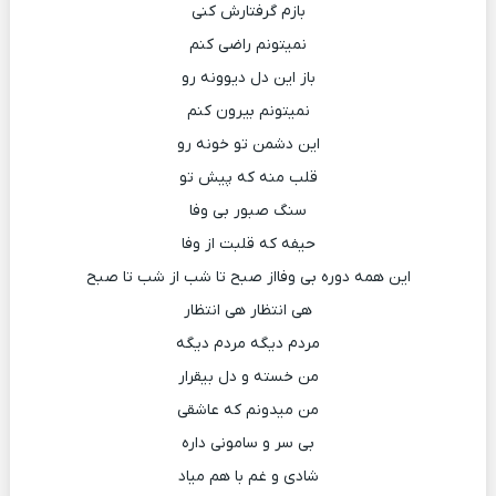
بازم گرفتارش کنی
نمیتونم راضی کنم
باز این دل دیوونه رو
نمیتونم بیرون کنم
این دشمن تو خونه رو
قلب منه که پیش تو
سنگ صبور بی وفا
حیفه که قلبت از وفا
این همه دوره بی وفااز صبح تا شب از شب تا صبح
هی انتظار هی انتظار
مردم دیگه مردم دیگه
من خسته و دل بیقرار
من میدونم که عاشقی
بی سر و سامونی داره
شادی و غم با هم میاد