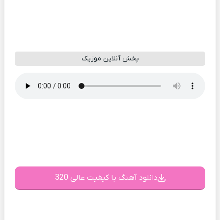
پخش آنلاین موزیک
دانلود آهنگ با کیفیت عالی 320