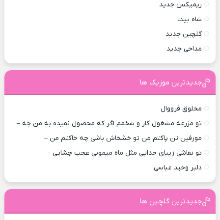
ریمیکس جدید
شاه بیت
گلچین جدید
مداحی جدید
جدیدترین موزیک ها
مخلوق فرووال
تو مزرعه مشغول کار و شخمم اگر که محصول نمیده به من چه –
مورفین تن پاکتم من تو خشخاش باشی چه خاکتم من –
تو نقاشی زیبای خدایی مثل ماه میمونی عجب چشایی –
دلبر وحید عباسی
جدیدترین گلچین ها