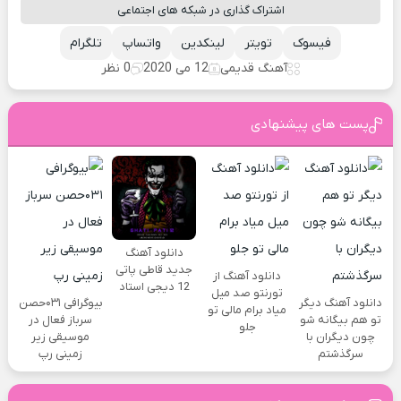
اشتراک گذاری در شبکه های اجتماعی
فیسوک
تویتر
لینکدین
واتساپ
تلگرام
آهنگ قدیمی
12 می 2020
0 نظر
پست های پیشنهادی
دانلود آهنگ
جدید قاطی پاتی
دانلود آهنگ از
12 دیجی استاد
تورنتو صد میل
دانلود آهنگ دیگر
بیوگرافی ۰۳۱حصن
میاد برام مالی تو
تو هم بیگانه شو
سرباز فعال در
جلو
چون دیگران با
موسیقی زیر
سرگذشتم
زمینی رپ