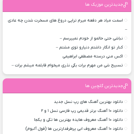
جدیدترین موزیک ها
اسمت میاد هر دفعه میرم تراپی دروغ‌ های مسخرت شدن چه عادی
–
نباشی حتی حالمو از خودم نمیپرسم –
کنار تو انگار داشتم دنیارو توی مشتم –
اکس منی درسته مصطفی ابراهیمی
تسبیح شی من مهرم برات بگی نذری میخوام قابلمه میشم برات –
جدیدترین گلچین ها
دانلود بهترین آهنگ های رپ نسل جدید
دانلود ۱۰ آهنگ برتر قدیمی رپ فارسی نسل ۱ و ۲
دانلود ۱۰ آهنگ معروف هایده بهترین ها تکی و یکجا
دانلود ۱۰ آهنگ معروف ابی پرطرفدارترین ها (فول آلبوم)