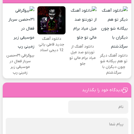
دانلود آهنگ
جدید قاطی پاتی
دانلود آهنگ از
12 دیجی استاد
تورنتو صد میل
دانلود آهنگ دیگر
بیوگرافی ۰۳۱حصن
میاد برام مالی تو
تو هم بیگانه شو
سرباز فعال در
جلو
چون دیگران با
موسیقی زیر
سرگذشتم
زمینی رپ
دیدگاه خود را بگذارید