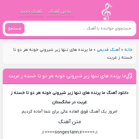
پخش آهنگ
آهنگ جدید
جستجو
خانه
»
آهنگ قدیمی
»
ما پرنده های تنها زیر شیرونی خونه هر دو تا
خسته ز غربت
ما پرنده های تنها زیر شیرونی خونه هر دو تا خسته ز غربت
دانلود آهنگ ما پرنده های تنها زیر شیرونی خونه هر دو تا خسته ز
غربت در سانگستان
امروز یک آهنگ فوق العاده عالی برای شما آماده کردیم
متن آهنگ
♫=====songestann.ir====♫