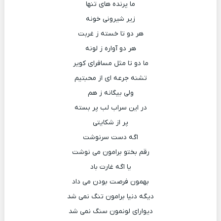
ما پرنده های تنها
زیر شیرونی خونه
هر دو تا خسته ز غربت
هر دو آواره ز لونه
ما دو تا مثل مسافرای کویر
تشنه جرعه ای از محبتیم
ولی بیگانه ز هم
در این سراب لب پر بسته
پر از شکایتی
اگه دست سرنوشت
رقم بختو برامون می نوشت
یا اگه غارت باد
بهمون فرصت بودن می داد
دیگه دنیا برامون تنگ نمی شد
دیوارای لونمون سنگ نمی شد