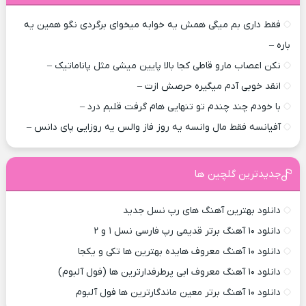
فقط داری بم میگی همش یه خوابه میخوای برگردی نگو همین یه
باره –
نکن اعصاب مارو قاطی کجا بالا پایین میشی مثل پاناماتیک –
انقد خوبی آدم میگیره حرصش ازت –
با خودم چند چندم تو تنهایی هام گرفت قلبم درد –
آفیانسه فقط مال وانسه یه روز فاز والس یه روزایی پای دانس –
جدیدترین گلچین ها
دانلود بهترین آهنگ های رپ نسل جدید
دانلود ۱۰ آهنگ برتر قدیمی رپ فارسی نسل ۱ و ۲
دانلود ۱۰ آهنگ معروف هایده بهترین ها تکی و یکجا
دانلود ۱۰ آهنگ معروف ابی پرطرفدارترین ها (فول آلبوم)
دانلود ۱۰ آهنگ برتر معین ماندگارترین ها فول آلبوم