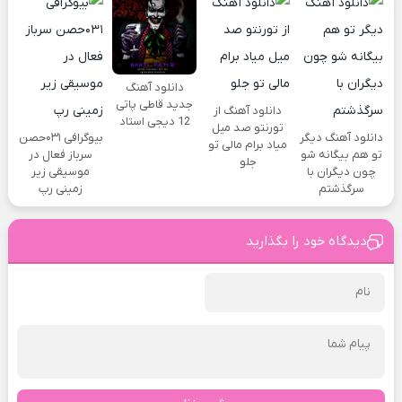
دانلود آهنگ
جدید قاطی پاتی
دانلود آهنگ از
12 دیجی استاد
تورنتو صد میل
دانلود آهنگ دیگر
بیوگرافی ۰۳۱حصن
میاد برام مالی تو
تو هم بیگانه شو
سرباز فعال در
جلو
چون دیگران با
موسیقی زیر
سرگذشتم
زمینی رپ
دیدگاه خود را بگذارید