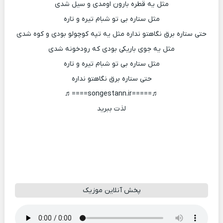
مثل یه قطره بارون اومدی و سیل شدی
مثل ستاره بی تو شبام تیره و تاره
حتی ستاره برق نگاهتو نداره مثل یه تپه کوچولو بودی و کوه شدی
مثل یه جوی باریکی بودی که رودخونه شدی
مثل ستاره بی تو شبام تیره و تاره
حتی ستاره برق نگاهتو نداره
♬=====songestann.ir====♬
لذت ببرید
پخش آنلاین موزیک