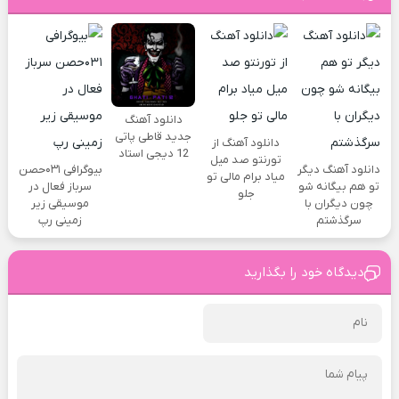
دانلود آهنگ
جدید قاطی پاتی
دانلود آهنگ از
12 دیجی استاد
تورنتو صد میل
دانلود آهنگ دیگر
بیوگرافی ۰۳۱حصن
میاد برام مالی تو
تو هم بیگانه شو
سرباز فعال در
جلو
چون دیگران با
موسیقی زیر
سرگذشتم
زمینی رپ
دیدگاه خود را بگذارید