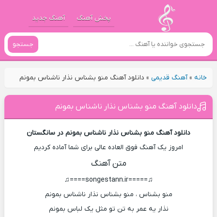
پخش آهنگ
آهنگ جدید
جستجو
خانه
»
آهنگ قدیمی
»
دانلود آهنگ منو بشناس نذار ناشناس بمونم
دانلود آهنگ منو بشناس نذار ناشناس بمونم
دانلود آهنگ منو بشناس نذار ناشناس بمونم در سانگستان
امروز یک آهنگ فوق العاده عالی برای شما آماده کردیم
متن آهنگ
♫=====songestann.ir====♫
منو بشناس ، منو بشناس نذار ناشناس بمونم
نذار یه عمر به تن تو مثل یک لباس بمونم