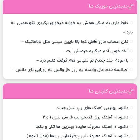
جدیدترین موزیک ها
فقط داری بم میگی همش یه خوابه میخوای برگردی نگو همین یه
باره –
نکن اعصاب مارو قاطی کجا بالا پایین میشی مثل پاناماتیک –
انقد خوبی آدم میگیره حرصش ازت –
با خودم چند چندم تو تنهایی هام گرفت قلبم درد –
آفیانسه فقط مال وانسه یه روز فاز والس یه روزایی پای دانس –
جدیدترین گلچین ها
دانلود بهترین آهنگ های رپ نسل جدید
دانلود ۱۰ آهنگ برتر قدیمی رپ فارسی نسل ۱ و ۲
دانلود ۱۰ آهنگ معروف هایده بهترین ها تکی و یکجا
دانلود ۱۰ آهنگ معروف ابی پرطرفدارترین ها (فول آلبوم)