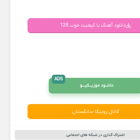
دانلود آهنگ با کیفیت خوب 128
ADS
دانلــود موزیــکیـــو
کانال روبیکا سانگستان
اشتراک گذاری در شبکه های اجتماعی