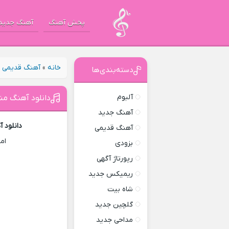
پخش آهنگ
آهنگ جدید
خانه
»
آهنگ قدیمی
»
دسته‌بندی‌ها
آلبوم
دانلود آهنگ من
آهنگ جدید
دانلود 
آهنگ قدیمی
ام
بزودی
رپورتاژ آگهی
ریمیکس جدید
شاه بیت
گلچین جدید
مداحی جدید