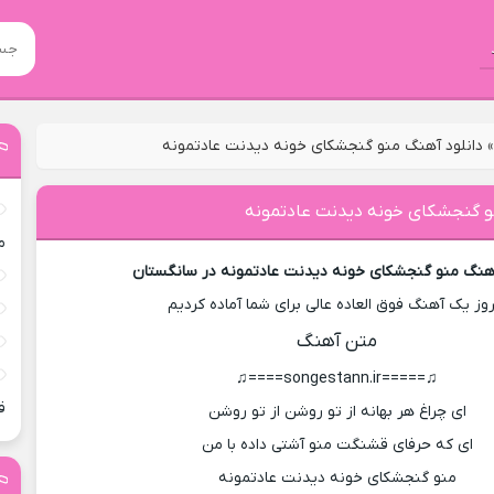
دانلود آهنگ منو گنجشکای خونه دیدنت عادتمونه
و گنجشکای خونه دیدنت عادتمونه
م
آهنگ منو گنجشکای خونه دیدنت عادتمونه در سانگستان
روز یک آهنگ فوق العاده عالی برای شما آماده کردیم
متن آهنگ
♫=====songestann.ir====♫
ق
ای چراغ هر بهانه از تو روشن از تو روشن
ای که حرفای قشنگت منو آشتی داده با من
منو گنجشکای خونه دیدنت عادتمونه