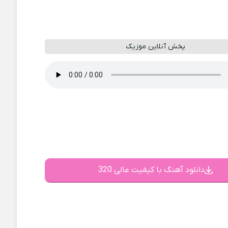
پخش آنلاین موزیک
دانلود آهنگ با کیفیت عالی 320