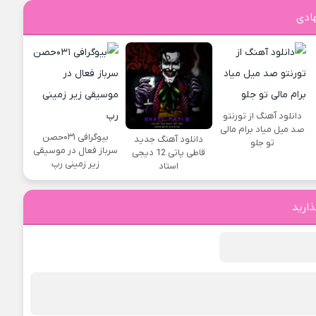
ادی
دانلود آهنگ از تورنتو
صد میل میاد برام مالی
بیوگرافی ۰۳۱حصن
دانلود آهنگ جدید
تو جلو
سرباز فعال در موسیقی
قاطی پاتی 12 دیجی
زیر زمینی رپ
استاد
ذارید