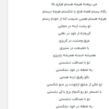
من برهنه هرچه هستم فرازو بالا
یاکه پستم قصه فتح یا شکستم هرچه نیستم
هرچه هستم همین غنیمت که از خودم رستم
تو پشت اینه در حجابی
گریخته از خود در نقابی
غرق وحشت در گریزی
با حقینقت در ستیزی
همیشه خسته همیشه پاییزی
تو با صداقت ننشستی
یه لحظه در خود نشکستی
نگو رفیق اینه هستی
تو خالی از عشق ازخودت پر منو شکستی
با تمسخر تو رو کدوم برج با کی نشستی
تو با صداقت ننشستی
یه لحظه در خود نشکستی