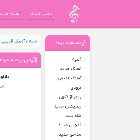
پخش آهنگ
آهنگ جدید
خانه
»
آهنگ قدیمی
»
دسته‌بندی‌ها
آلبوم
من برهنه هرچه 
آهنگ جدید
دانلو
آهنگ قدیمی
ام
بزودی
رپورتاژ آگهی
ریمیکس جدید
شاه بیت
گلچین جدید
مداحی جدید