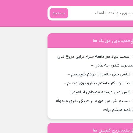
جستجو
جدیدترین موزیک ها
اسمت میاد هر دفعه میرم تراپی دروغ‌ های
سخرت شدن چه عادی –
نباشی حتی حالمو از خودم نمیپرسم –
کنار تو انگار داشتم دنیارو توی مشتم –
اکس منی درسته مصطفی ابراهیمی
تسبیح شی من مهرم برات بگی نذری میخوام
ابلمه میشم برات –
جدیدترین گلچین ها