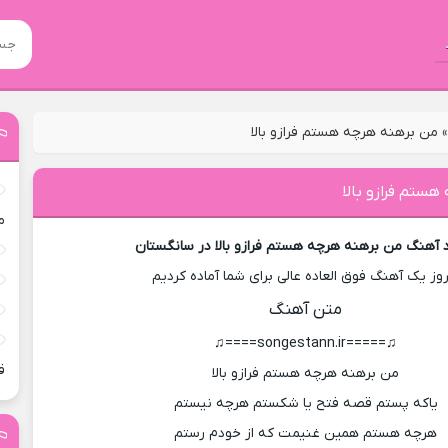
من برهنه هرچه هستم فرازو بالا
هستم فرازو بالا
م
د آهنگ من برهنه هرچه هستم فرازو بالا در سانگستان
روز یک آهنگ فوق العاده عالی برای شما آماده کردیم
متن آهنگ
♫=====songestann.ir====♫
ق
من برهنه هرچه هستم فرازو بالا
یاکه پستم قصه فتح یا شکستم هرچه نیستم
هرچه هستم همین غنیمت که از خودم رستم