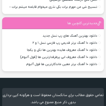
تسبیح شی من مهرم برات بگی نذری میخوام قابلمه میشم برات –
جدیدترین گلچین ها
دانلود بهترین آهنگ های رپ نسل جدید
دانلود ۱۰ آهنگ برتر قدیمی رپ فارسی نسل ۱ و ۲
دانلود ۱۰ آهنگ معروف هایده بهترین ها تکی و یکجا
دانلود ۱۰ آهنگ معروف ابی پرطرفدارترین ها (فول آلبوم)
دانلود ۱۰ آهنگ برتر معین ماندگارترین ها فول آلبوم
تمامی حقوق مطالب برای سانگستان محفوظ است و هرگونه کپی برداری
بدون ذکر منبع ممنوع می باشد.