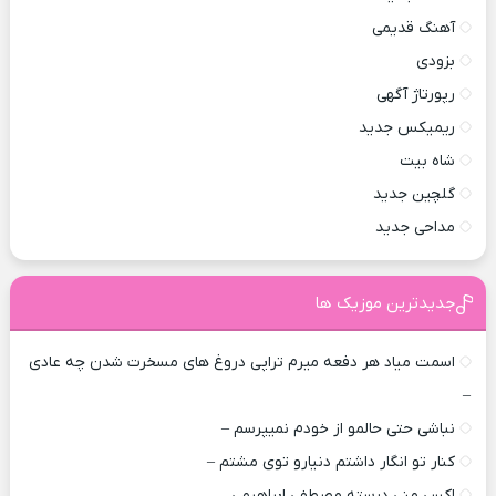
آهنگ قدیمی
بزودی
رپورتاژ آگهی
ریمیکس جدید
شاه بیت
گلچین جدید
مداحی جدید
جدیدترین موزیک ها
اسمت میاد هر دفعه میرم تراپی دروغ‌ های مسخرت شدن چه عادی
–
نباشی حتی حالمو از خودم نمیپرسم –
کنار تو انگار داشتم دنیارو توی مشتم –
اکس منی درسته مصطفی ابراهیمی