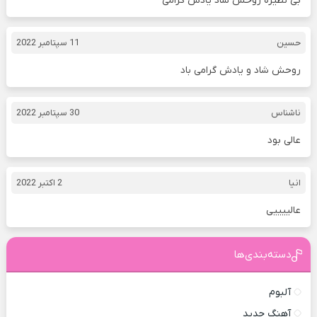
بی نظیره روحش شاد یادش گرامی
حسین
11 سپتامبر 2022
روحش شاد و یادش گرامی باد
ناشناس
30 سپتامبر 2022
عالی بود
انیا
2 اکتبر 2022
عالییییی
دسته‌بندی‌ها
آلبوم
آهنگ جدید