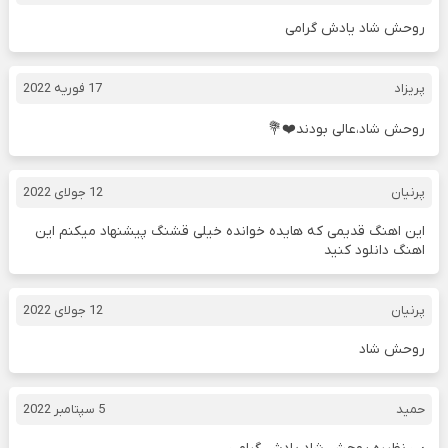
روحش شاد یادش گرامی
پریزاد
17 فوریه 2022
روحش شاد،عالی بودند❤️💐
پرنیان
12 جولای 2022
این اهنگ قدیمی که هایده خوانده خیلی قشنگ پیشنهاد میکنم این
اهنگ دانلود کنید
پرنیان
12 جولای 2022
روحش شاد
حمید
5 سپتامبر 2022