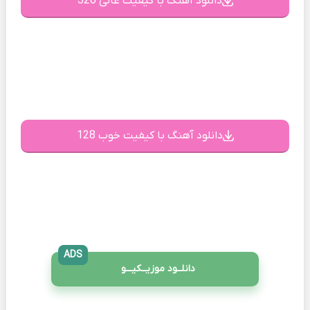
دانلود آهنگ با کیفیت عالی 320
دانلود آهنگ با کیفیت خوب 128
ADS
دانلــود موزیــکیـــو