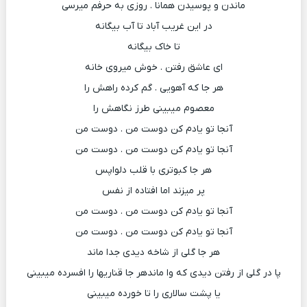
ماندن و پوسیدن همانا . روزی به حرفم میرسی
در این غریب آباد تا آب بیگانه
تا خاک بیگانه
ای عاشق رفتن . خوش میروی خانه
هر جا که آهویی . گم کرده راهش را
معصوم میبینی طرز نگاهش را
آنجا تو یادم کن دوست من . دوست من
آنجا تو یادم کن دوست من . دوست من
هر جا کبوتری با قلب دلواپس
پر میزند اما افتاده از نفس
آنجا تو یادم کن دوست من . دوست من
آنجا تو یادم کن دوست من . دوست من
هر جا گلی از شاخه دیدی جدا ماند
پا در گلی از رفتن دیدی که وا ماندهر جا قناریها را افسرده میبینی
یا پشت سالاری را تا خورده میبینی