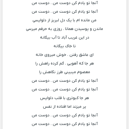
آنجا تو یادم کن دوست من . دوست من
آنجا تو یادم کن دوست من . دوست من
من مانده ام با یک دل لبریز از دلواپسی
ماندن و پوسیدن همانا . روزی به حرفم میرسی
در این غریب آباد تا آب بیگانه
تا خاک بیگانه
ای عاشق رفتن . خوش میروی خانه
هر جا که آهویی . گم کرده راهش را
معصوم میبینی طرز نگاهش را
آنجا تو یادم کن دوست من . دوست من
آنجا تو یادم کن دوست من . دوست من
هر جا کبوتری با قلب دلواپس
پر میزند اما افتاده از نفس
آنجا تو یادم کن دوست من . دوست من
آنجا تو یادم کن دوست من . دوست من