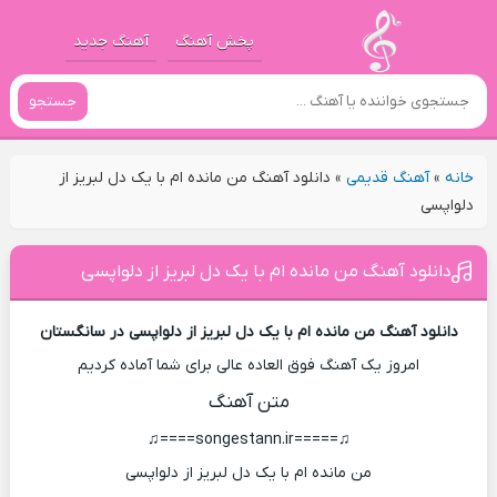
پخش آهنگ
آهنگ جدید
جستجو
خانه
»
آهنگ قدیمی
»
دانلود آهنگ من مانده ام با یک دل لبریز از
دلواپسی
دانلود آهنگ من مانده ام با یک دل لبریز از دلواپسی
دانلود آهنگ من مانده ام با یک دل لبریز از دلواپسی در سانگستان
امروز یک آهنگ فوق العاده عالی برای شما آماده کردیم
متن آهنگ
♫=====songestann.ir====♫
من مانده ام با یک دل لبریز از دلواپسی