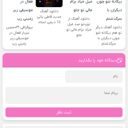
دانلود آهنگ
جدید قاطی پاتی
دانلود آهنگ از
12 دیجی استاد
تورنتو صد میل
دانلود آهنگ دیگر
بیوگرافی ۰۳۱حصن
میاد برام مالی تو
تو هم بیگانه شو
سرباز فعال در
جلو
چون دیگران با
موسیقی زیر
سرگذشتم
زمینی رپ
دیدگاه خود را بگذارید
ثبت نظر