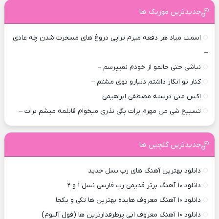
جدیدترین موزیک ها
اسمت میاد هر دفعه میرم تراپی دروغ‌ های مسخرت شدن چه عادی
–
نباشی حتی حالمو از خودم نمیپرسم –
کنار تو انگار داشتم دنیارو توی مشتم –
اکس منی درسته مصطفی ابراهیمی
تسبیح شی من مهرم برات بگی نذری میخوام قابلمه میشم برات –
جدیدترین گلچین ها
دانلود بهترین آهنگ های رپ نسل جدید
دانلود ۱۰ آهنگ برتر قدیمی رپ فارسی نسل ۱ و ۲
دانلود ۱۰ آهنگ معروف هایده بهترین ها تکی و یکجا
دانلود ۱۰ آهنگ معروف ابی پرطرفدارترین ها (فول آلبوم)