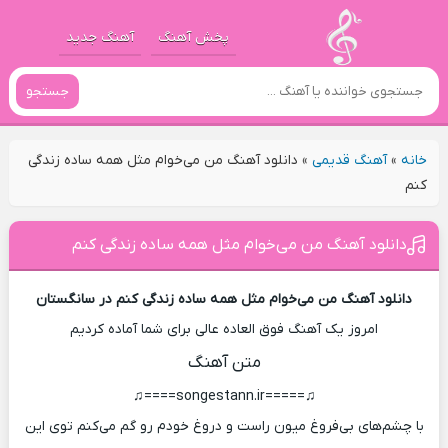
پخش آهنگ
آهنگ جدید
جستجو
خانه
»
آهنگ قدیمی
»
دانلود آهنگ من می‌خوام مثل همه ساده زندگی
کنم
دانلود آهنگ من می‌خوام مثل همه ساده زندگی کنم
دانلود آهنگ من می‌خوام مثل همه ساده زندگی کنم در سانگستان
امروز یک آهنگ فوق العاده عالی برای شما آماده کردیم
متن آهنگ
♫=====songestann.ir====♫
با چشم‌های بی‌فروغ میون راست و دروغ خودم رو گم می‌کنم توی این