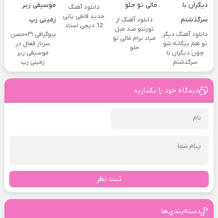
دانلود آهنگ
جدید قاطی پاتی
دانلود آهنگ از
12 دیجی استاد
تورنتو صد میل
دانلود آهنگ دیگر
بیوگرافی ۰۳۱حصن
میاد برام مالی تو
تو هم بیگانه شو
سرباز فعال در
جلو
چون دیگران با
موسیقی زیر
سرگذشتم
زمینی رپ
دیدگاه خود را بگذارید
ثبت نظر
دسته‌بندی‌ها