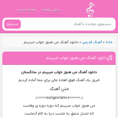
پخش آهنگ
آهنگ جدید
جستجو
خانه
»
آهنگ قدیمی
»
دانلود آهنگ من هنوز خواب میبینم
دانلود آهنگ من هنوز خواب میبینم
دانلود آهنگ من هنوز خواب میبینم در سانگستان
امروز یک آهنگ فوق العاده عالی برای شما آماده کردیم
متن آهنگ
♫=====songestann.ir====♫
من هنوز خواب میبینم که دوره دوره ی وفاست
که اعتبار عشق به جاست دنیا به کام آدماست