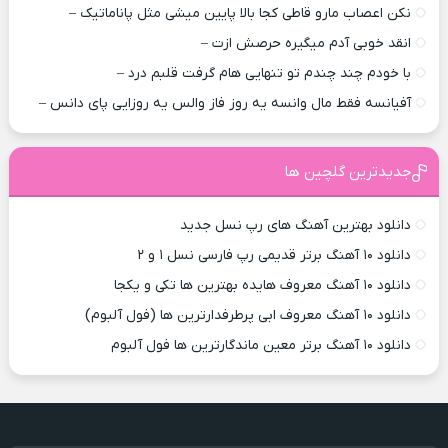
نکن اعصاب مارو قاطی کجا بالا پایین میشی مثل پاناماتیک –
انقد خوبی آدم میگیره حرصش ازت –
با خودم چند چندم تو تنهایی هام گرفت قلبم درد –
آفیانسه فقط مال وانسه یه روز فاز والس یه روزایی پای دانس –
جدیدترین گلچین ها
دانلود بهترین آهنگ های رپ نسل جدید
دانلود ۱۰ آهنگ برتر قدیمی رپ فارسی نسل ۱ و ۲
دانلود ۱۰ آهنگ معروف هایده بهترین ها تکی و یکجا
دانلود ۱۰ آهنگ معروف ابی پرطرفدارترین ها (فول آلبوم)
دانلود ۱۰ آهنگ برتر معین ماندگارترین ها فول آلبوم