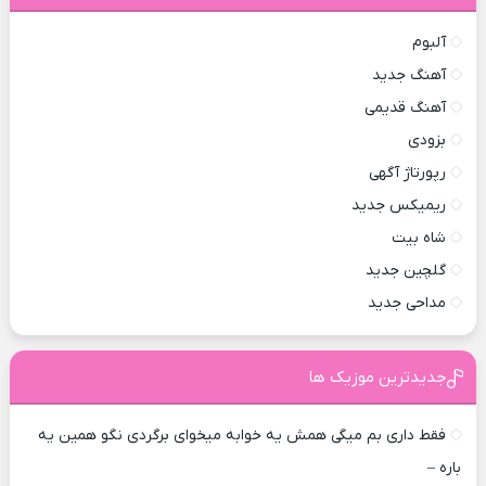
آلبوم
آهنگ جدید
آهنگ قدیمی
بزودی
رپورتاژ آگهی
ریمیکس جدید
شاه بیت
گلچین جدید
مداحی جدید
جدیدترین موزیک ها
فقط داری بم میگی همش یه خوابه میخوای برگردی نگو همین یه
باره –