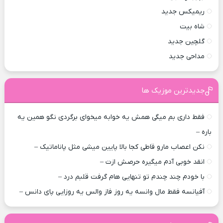
ریمیکس جدید
شاه بیت
گلچین جدید
مداحی جدید
جدیدترین موزیک ها
فقط داری بم میگی همش یه خوابه میخوای برگردی نگو همین یه
باره –
نکن اعصاب مارو قاطی کجا بالا پایین میشی مثل پاناماتیک –
انقد خوبی آدم میگیره حرصش ازت –
با خودم چند چندم تو تنهایی هام گرفت قلبم درد –
آفیانسه فقط مال وانسه یه روز فاز والس یه روزایی پای دانس –