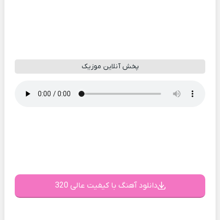
پخش آنلاین موزیک
دانلود آهنگ با کیفیت عالی 320