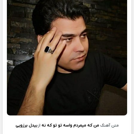
متن آهنگ
من که میمردم واسه تو تو که نه
از
بیدل برزویی