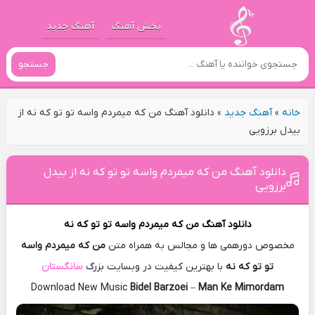
پخش آهنگ
آهنگ جدید
جستجو
خانه
»
آهنگ جدید
»
دانلود آهنگ من که میمردم واسه تو تو که نه از
بیدل برزویی
دانلود آهنگ من که میمردم واسه تو تو که نه از بیدل
برزویی
دانلود آهنگ
من که میمردم واسه تو تو که نه
مخصوص دورهمی ها و مجالس به همراه متن
من که میمردم واسه
تو تو که نه
با بهترین کیفیت در وبسایت بزرگ
سانگستان
Download New Music
Bidel Barzoei
–
Man Ke Mimordam