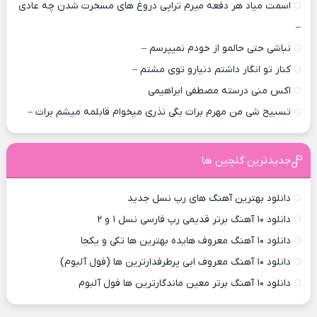
اسمت میاد هر دفعه میرم تراپی دروغ‌ های مسخرت شدن چه عادی
–
نباشی حتی حالمو از خودم نمیپرسم –
کنار تو انگار داشتم دنیارو توی مشتم –
اکس منی درسته مصطفی ابراهیمی
تسبیح شی من مهرم برات بگی نذری میخوام قابلمه میشم برات –
جدیدترین گلچین ها
دانلود بهترین آهنگ های رپ نسل جدید
دانلود ۱۰ آهنگ برتر قدیمی رپ فارسی نسل ۱ و ۲
دانلود ۱۰ آهنگ معروف هایده بهترین ها تکی و یکجا
دانلود ۱۰ آهنگ معروف ابی پرطرفدارترین ها (فول آلبوم)
دانلود ۱۰ آهنگ برتر معین ماندگارترین ها فول آلبوم