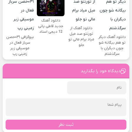
دانلود آهنگ
جدید قاطی پاتی
دانلود آهنگ از
12 دیجی استاد
تورنتو صد میل
دانلود آهنگ دیگر
بیوگرافی ۰۳۱حصن
میاد برام مالی تو
تو هم بیگانه شو
سرباز فعال در
جلو
چون دیگران با
موسیقی زیر
سرگذشتم
زمینی رپ
دیدگاه خود را بگذارید
ثبت نظر