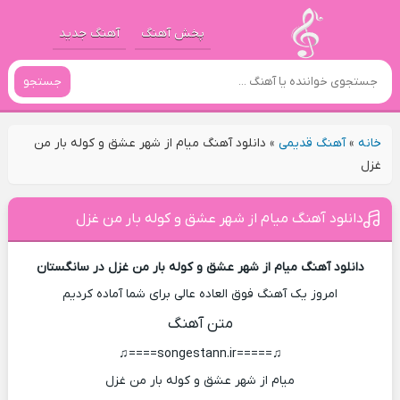
پخش آهنگ
آهنگ جدید
جستجو
خانه
»
آهنگ قدیمی
»
دانلود آهنگ میام از شهر عشق و کوله بار من
غزل
دانلود آهنگ میام از شهر عشق و کوله بار من غزل
دانلود آهنگ میام از شهر عشق و کوله بار من غزل در سانگستان
امروز یک آهنگ فوق العاده عالی برای شما آماده کردیم
متن آهنگ
♫=====songestann.ir====♫
میام از شهر عشق و کوله بار من غزل