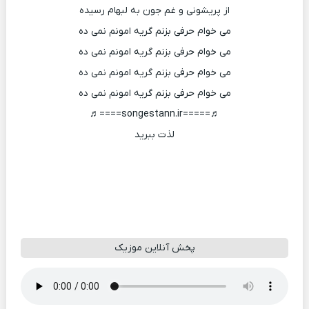
از پریشونی و غم جون به لبهام رسیده
می خوام حرفی بزنم گریه امونم نمی ده
می خوام حرفی بزنم گریه امونم نمی ده
می خوام حرفی بزنم گریه امونم نمی ده
می خوام حرفی بزنم گریه امونم نمی ده
♬=====songestann.ir====♬
لذت ببرید
پخش آنلاین موزیک