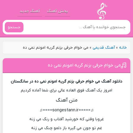
پخش آهنگ
آهنگ جدید
جستجو
خانه
»
آهنگ قدیمی
»
می خوام حرفی بزنم گریه امونم نمی ده
می خوام حرفی بزنم گریه امونم نمی ده
دانلود آهنگ می خوام حرفی بزنم گریه امونم نمی ده در سانگستان
امروز یک آهنگ فوق العاده عالی برای شما آماده کردیم
متن آهنگ
♫=====songestann.ir====♫
غروبا وقتی که خورشید آفتاب و رنگ می زنه
غم تو جون می گیره باز دلمو چنگ می زنه