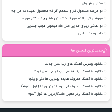
مخلوق فرووال
تو مزرعه مشغول کار و شخمم اگر که محصول نمیده به من چه –
مورفین تن پاکتم من تو خشخاش باشی چه خاکتم من –
تو نقاشی زیبای خدایی مثل ماه میمونی عجب چشایی –
دلبر وحید عباسی
جدیدترین گلچین ها
دانلود بهترین آهنگ های رپ نسل جدید
دانلود ۱۰ آهنگ برتر قدیمی رپ فارسی نسل ۱ و ۲
دانلود ۱۰ آهنگ معروف هایده بهترین ها تکی و یکجا
دانلود ۱۰ آهنگ معروف ابی پرطرفدارترین ها (فول آلبوم)
دانلود ۱۰ آهنگ برتر معین ماندگارترین ها فول آلبوم