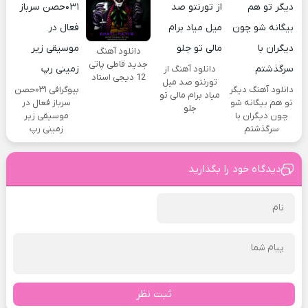
دانلود آهنگ
جدید قاطی پاتی
دانلود آهنگ از
12 دیجی استاد
تورنتو صد میل
دانلود آهنگ دیگر
بیوگرافی ۰۳۱حصن
میاد برام مالی تو
تو هم بیگانه شو
سرباز فعال در
جلو
چون دیگران با
موسیقی زیر
سرگذشتم
زمینی رپ
دیدگاه خود را بگذارید
ثبت نظر