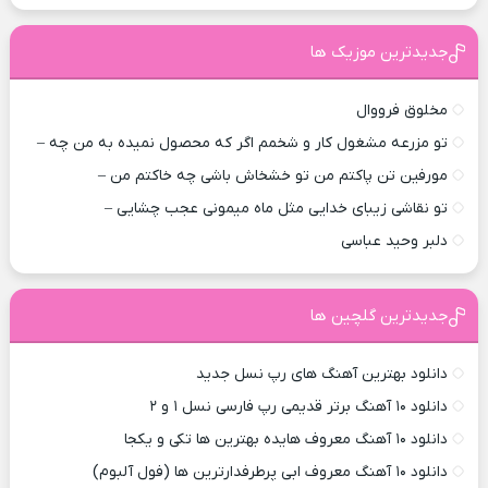
جدیدترین موزیک ها
مخلوق فرووال
تو مزرعه مشغول کار و شخمم اگر که محصول نمیده به من چه –
مورفین تن پاکتم من تو خشخاش باشی چه خاکتم من –
تو نقاشی زیبای خدایی مثل ماه میمونی عجب چشایی –
دلبر وحید عباسی
جدیدترین گلچین ها
دانلود بهترین آهنگ های رپ نسل جدید
دانلود ۱۰ آهنگ برتر قدیمی رپ فارسی نسل ۱ و ۲
دانلود ۱۰ آهنگ معروف هایده بهترین ها تکی و یکجا
دانلود ۱۰ آهنگ معروف ابی پرطرفدارترین ها (فول آلبوم)