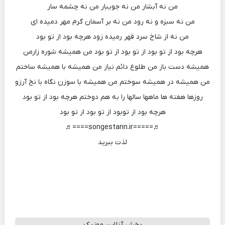
من نه آبشار من نه جویبار من نه چشمه سار
من نه سبزه و نه رود من نه بر آسمان گرم مهر دمیده ای
من نه از شاخ سرد قهر رمیده زود هرچه بود از تو بود
هرچه بود از تو بود از تو بود از تو بود من همیشه شوره زارمن
همیشه دست باز من طلوع دائم نیاز من همیشه با همیشه ساختم
من همیشه در همیشه سوختم من همیشه با سوزن نگاه با نخ آرزو
روزها هفته ها ماهها سالها را به هم دوختم هرچه بود از تو بود
هرچه بود از توبود از تو بود از تو بود
♬=====songestann.ir====♬
لذت ببرید
پخش آنلاین موزیک