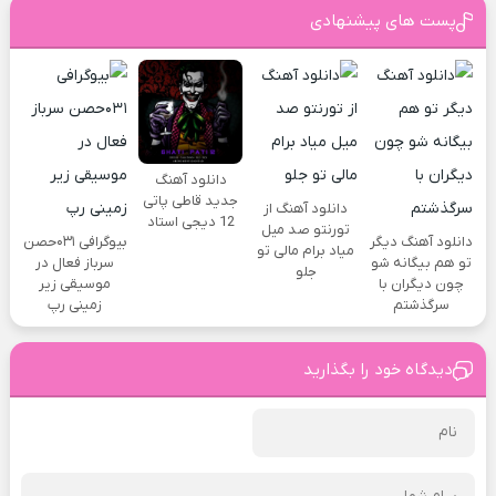
پست های پیشنهادی
دانلود آهنگ
جدید قاطی پاتی
دانلود آهنگ از
12 دیجی استاد
تورنتو صد میل
دانلود آهنگ دیگر
بیوگرافی ۰۳۱حصن
میاد برام مالی تو
تو هم بیگانه شو
سرباز فعال در
جلو
چون دیگران با
موسیقی زیر
سرگذشتم
زمینی رپ
دیدگاه خود را بگذارید