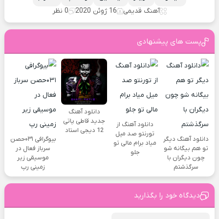
آهنگ قدیمی
16 ژوئن 2020
0 نظر
پست های پیشنهادی
دانلود آهنگ
جدید قاطی پاتی
دانلود آهنگ از
12 دیجی استاد
تورنتو صد میل
دانلود آهنگ دیگر
بیوگرافی ۰۳۱حصن
میاد برام مالی تو
تو هم بیگانه شو
سرباز فعال در
جلو
چون دیگران با
موسیقی زیر
سرگذشتم
زمینی رپ
دیدگاه خود را بگذارید