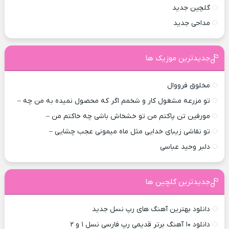
گلچین جدید
مداحی جدید
جدیدترین موزیک ها
مخلوق فرووال
تو مزرعه مشغول کار و شخمم اگر که محصول نمیده به من چه –
مورفین تن پاکتم من تو خشخاش باشی چه خاکتم من –
تو نقاشی زیبای خدایی مثل ماه میمونی عجب چشایی –
دلبر وحید عباسی
جدیدترین گلچین ها
دانلود بهترین آهنگ های رپ نسل جدید
دانلود ۱۰ آهنگ برتر قدیمی رپ فارسی نسل ۱ و ۲