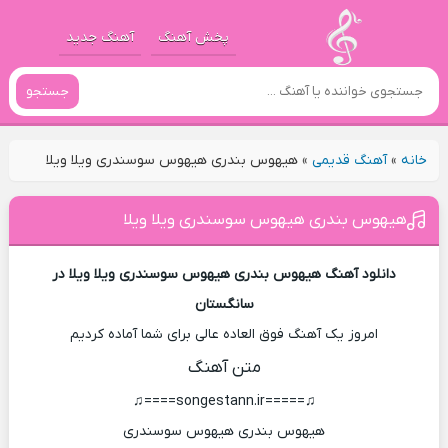
پخش آهنگ
آهنگ جدید
جستجو
خانه
»
آهنگ قدیمی
»
هیهوس بندری هیهوس سوسندری ویلا ویلا
هیهوس بندری هیهوس سوسندری ویلا ویلا
دانلود آهنگ هیهوس بندری هیهوس سوسندری ویلا ویلا در
سانگستان
امروز یک آهنگ فوق العاده عالی برای شما آماده کردیم
متن آهنگ
♫=====songestann.ir====♫
هیهوس بندری هیهوس سوسندری