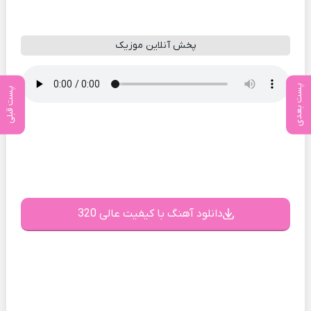
پخش آنلاین موزیک
پست بعدی
پست قبلی
دانلود آهنگ با کیفیت عالی 320