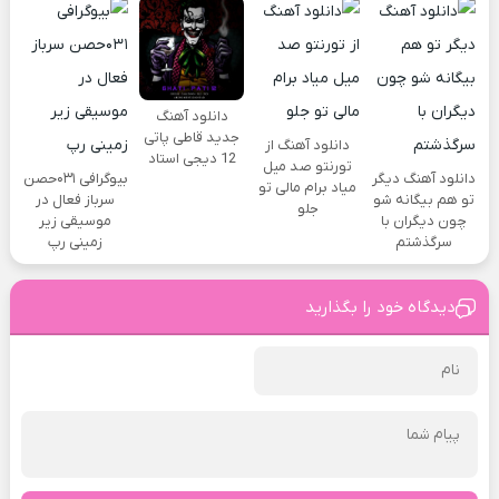
دانلود آهنگ
جدید قاطی پاتی
دانلود آهنگ از
12 دیجی استاد
تورنتو صد میل
دانلود آهنگ دیگر
بیوگرافی ۰۳۱حصن
میاد برام مالی تو
تو هم بیگانه شو
سرباز فعال در
جلو
چون دیگران با
موسیقی زیر
سرگذشتم
زمینی رپ
دیدگاه خود را بگذارید