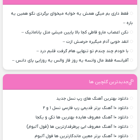
فقط داری بم میگی همش یه خوابه میخوای برگردی نگو همین یه
باره –
نکن اعصاب مارو قاطی کجا بالا پایین میشی مثل پاناماتیک –
انقد خوبی آدم میگیره حرصش ازت –
با خودم چند چندم تو تنهایی هام گرفت قلبم درد –
آفیانسه فقط مال وانسه یه روز فاز والس یه روزایی پای دانس –
جدیدترین گلچین ها
دانلود بهترین آهنگ های رپ نسل جدید
دانلود ۱۰ آهنگ برتر قدیمی رپ فارسی نسل ۱ و ۲
دانلود ۱۰ آهنگ معروف هایده بهترین ها تکی و یکجا
دانلود ۱۰ آهنگ معروف ابی پرطرفدارترین ها (فول آلبوم)
دانلود ۱۰ آهنگ برتر معین ماندگارترین ها فول آلبوم