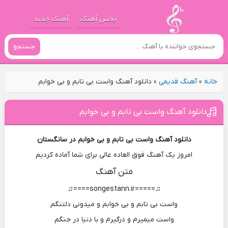
پخش آهنگ
آهنگ جدید
جستجو
خانه
»
آهنگ قدیمی
»
دانلود آهنگ واست بی تابم و بی خوابم
دانلود آهنگ واست بی تابم و بی خوابم
دانلود آهنگ واست بی تابم و بی خوابم در سانگستان
امروز یک آهنگ فوق العاده عالی برای شما آماده کردیم
متن آهنگ
♫=====songestann.ir====♫
واست بی تابم و بی خوابم و میدونی دلتنگم
واست میمیرم و درگیرم و با دنیا در جنگم