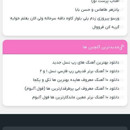
آفتاب پرست نورا
پادزهر طاهاس و حسن بابا
ورسو پیروزی زدم پلی بلوار کاوه دافه سرحاله ولی الان بغلم خوابه ‌
گریه کن فرووال
جدیدترین گلچین ها
دانلود بهترین آهنگ های رپ نسل جدید
دانلود ۱۰ آهنگ برتر قدیمی رپ فارسی نسل ۱ و ۲
دانلود ۱۰ آهنگ معروف هایده بهترین ها تکی و یکجا
دانلود ۱۰ آهنگ معروف ابی پرطرفدارترین ها (فول آلبوم)
دانلود ۱۰ آهنگ برتر معین ماندگارترین ها فول آلبوم