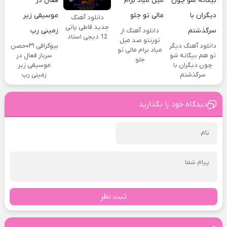
دانلود آهنگ
جدید قاطی پاتی
دانلود آهنگ از
12 دیجی استاد
تورنتو صد میل
دانلود آهنگ دیگر
بیوگرافی ۰۳۱حصن
میاد برام مالی تو
تو هم بیگانه شو
سرباز فعال در
جلو
چون دیگران با
موسیقی زیر
سرگذشتم
زمینی رپ
دیدگاه خود را بگذارید
ثبت نظر