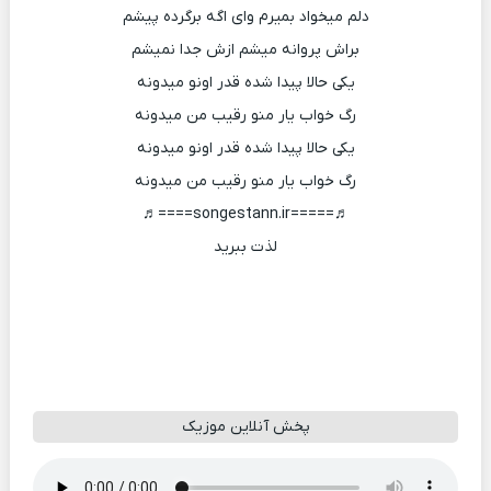
دلم میخواد بمیرم وای اگه برگرده پیشم
براش پروانه میشم ازش جدا نمیشم
یکی حالا پیدا شده قدر اونو میدونه
رگ خواب یار منو رقیب من میدونه
یکی حالا پیدا شده قدر اونو میدونه
رگ خواب یار منو رقیب من میدونه
♬=====songestann.ir====♬
لذت ببرید
پخش آنلاین موزیک