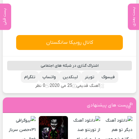
پست بعدی
پست قبلی
کانال روبیکا سانگستان
اشتراک گذاری در شبکه های اجتماعی
فیسوک
تویتر
لینکدین
واتساپ
تلگرام
آهنگ قدیمی
25 می 2020
0 نظر
پست های پیشنهادی