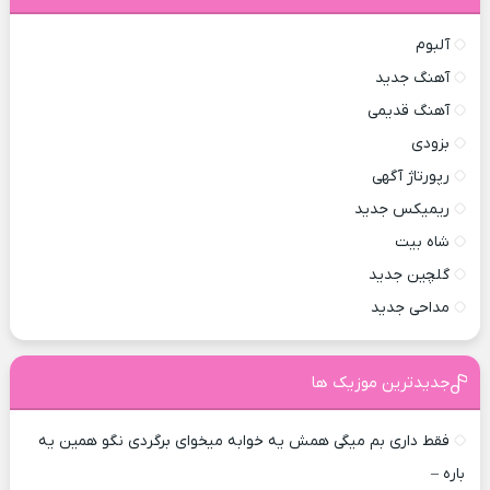
آلبوم
آهنگ جدید
آهنگ قدیمی
بزودی
رپورتاژ آگهی
ریمیکس جدید
شاه بیت
گلچین جدید
مداحی جدید
جدیدترین موزیک ها
فقط داری بم میگی همش یه خوابه میخوای برگردی نگو همین یه
باره –