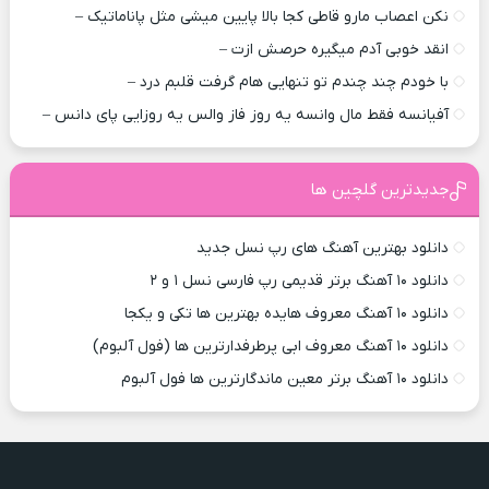
نکن اعصاب مارو قاطی کجا بالا پایین میشی مثل پاناماتیک –
انقد خوبی آدم میگیره حرصش ازت –
با خودم چند چندم تو تنهایی هام گرفت قلبم درد –
آفیانسه فقط مال وانسه یه روز فاز والس یه روزایی پای دانس –
جدیدترین گلچین ها
دانلود بهترین آهنگ های رپ نسل جدید
دانلود ۱۰ آهنگ برتر قدیمی رپ فارسی نسل ۱ و ۲
دانلود ۱۰ آهنگ معروف هایده بهترین ها تکی و یکجا
دانلود ۱۰ آهنگ معروف ابی پرطرفدارترین ها (فول آلبوم)
دانلود ۱۰ آهنگ برتر معین ماندگارترین ها فول آلبوم