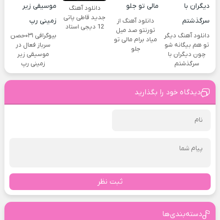
دانلود آهنگ
جدید قاطی پاتی
دانلود آهنگ از
12 دیجی استاد
تورنتو صد میل
دانلود آهنگ دیگر
بیوگرافی ۰۳۱حصن
میاد برام مالی تو
تو هم بیگانه شو
سرباز فعال در
جلو
چون دیگران با
موسیقی زیر
سرگذشتم
زمینی رپ
دیدگاه خود را بگذارید
ثبت نظر
دسته‌بندی‌ها