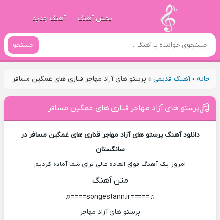
پخش آهنگ
آهنگ جدید
جستجو
خانه
»
آهنگ قدیمی
»
پرستو های آزاد مهاجر قناری های غمگین مسافر
پرستو های آزاد مهاجر قناری های غمگین مسافر
دانلود آهنگ پرستو های آزاد مهاجر قناری های غمگین مسافر در
سانگستان
امروز یک آهنگ فوق العاده عالی برای شما آماده کردیم
متن آهنگ
♫=====songestann.ir====♫
پرستو های آزاد مهاجر