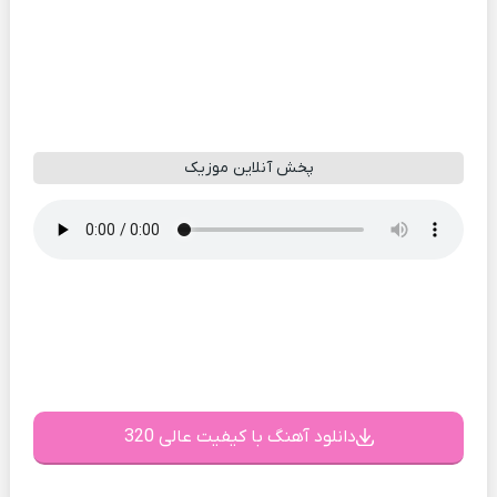
پخش آنلاین موزیک
دانلود آهنگ با کیفیت عالی 320