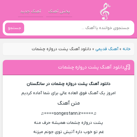
پخش آهنگ
آهنگ جدید
جستجو
خانه
»
آهنگ قدیمی
»
دانلود آهنگ پشت دروازه چشمات
دانلود آهنگ پشت دروازه چشمات
دانلود آهنگ پشت دروازه چشمات در سانگستان
امروز یک آهنگ فوق العاده عالی برای شما آماده کردیم
متن آهنگ
♫=====songestann.ir====♫
پشت دروازه چشمات همیشه حرف منه
غم تو خوب داره آتیش توی جونم میزنه