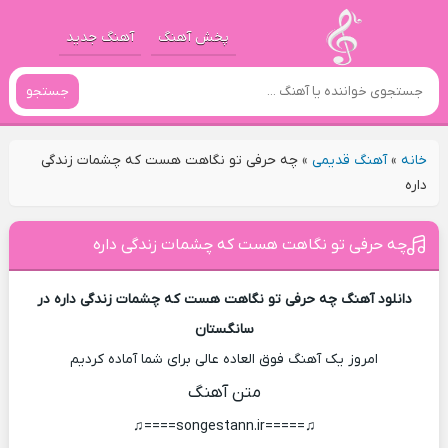
پخش آهنگ
آهنگ جدید
جستجو
خانه
»
آهنگ قدیمی
»
چه حرفی تو نگاهت هست که چشمات زندگی
داره
چه حرفی تو نگاهت هست که چشمات زندگی داره
دانلود آهنگ چه حرفی تو نگاهت هست که چشمات زندگی داره در
سانگستان
امروز یک آهنگ فوق العاده عالی برای شما آماده کردیم
متن آهنگ
♫=====songestann.ir====♫