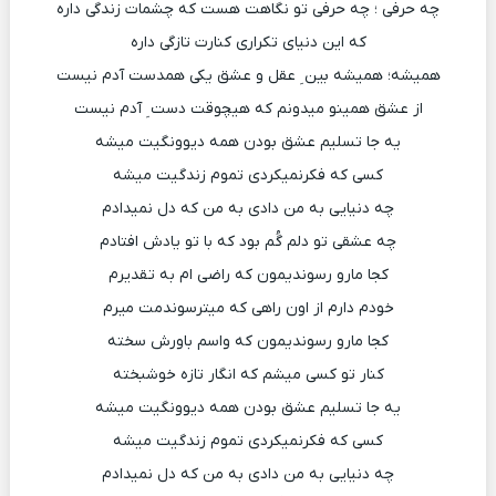
چه حرفی ؛ چه حرفی تو نگاهت هست که چشمات زندگی داره
که این دنیای تکراری کنارت تازگی داره
همیشه؛ همیشه بین ِ عقل و عشق یکی همدست آدم نیست
از عشق همینو میدونم که هیچوقت دست ِ آدم نیست
یه جا تسلیم عشق بودن همه دیوونگیت میشه
کسی که فکرنمیکردی تموم زندگیت میشه
چه دنیایی به من دادی به من که دل نمیدادم
چه عشقی تو دلم گُم بود که با تو یادش افتادم
کجا مارو رسوندیمون که راضی ام به تقدیرم
خودم دارم از اون راهی که میترسوندمت میرم
کجا مارو رسوندیمون که واسم باورش سخته
کنار تو کسی میشم که انگار تازه خوشبخته
یه جا تسلیم عشق بودن همه دیوونگیت میشه
کسی که فکرنمیکردی تموم زندگیت میشه
چه دنیایی به من دادی به من که دل نمیدادم