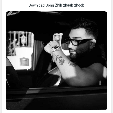
Download Song
Zhib zhaab zhoob