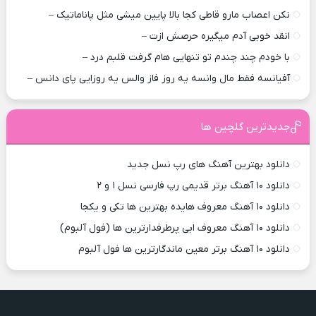
نکن اعصاب مارو قاطی کجا بالا پایین میشی مثل پاناماتیک –
انقد خوبی آدم میگیره حرصش ازت –
با خودم چند چندم تو تنهایی هام گرفت قلبم درد –
آفیانسه فقط مال وانسه یه روز فاز والس یه روزایی پای دانس –
جدیدترین گلچین ها
دانلود بهترین آهنگ های رپ نسل جدید
دانلود ۱۰ آهنگ برتر قدیمی رپ فارسی نسل ۱ و ۲
دانلود ۱۰ آهنگ معروف هایده بهترین ها تکی و یکجا
دانلود ۱۰ آهنگ معروف ابی پرطرفدارترین ها (فول آلبوم)
دانلود ۱۰ آهنگ برتر معین ماندگارترین ها فول آلبوم