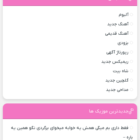
آلبوم
آهنگ جدید
آهنگ قدیمی
بزودی
رپورتاژ آگهی
ریمیکس جدید
شاه بیت
گلچین جدید
مداحی جدید
جدیدترین موزیک ها
فقط داری بم میگی همش یه خوابه میخوای برگردی نگو همین یه
باره –