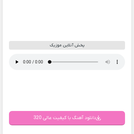
پخش آنلاین موزیک
دانلود آهنگ با کیفیت عالی 320