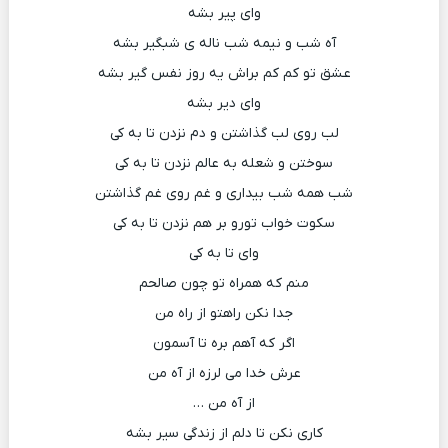
وای پیر بشه
آه شب و نیمه شب ناله ی شبگیر بشه
عشق تو کم کم براش یه روز نفس گیر بشه
وای دیر بشه
لب روی لب گذاشتن و دم نزدن تا به کی
سوختن و شعله به عالم نزدن تا به کی
شب همه شب بیداری و غم روی غم گذاشتن
سکوت خواب تورو بر هم نزدن تا به کی
وای تا به کی
منم که همراه تو چون صالحم
جدا نکن راهتو از راه من
اگر که آهم بره تا آسمون
عرش خدا می لرزه از آه من
از آه من …
کاری نکن تا دلم از زندگی سیر بشه