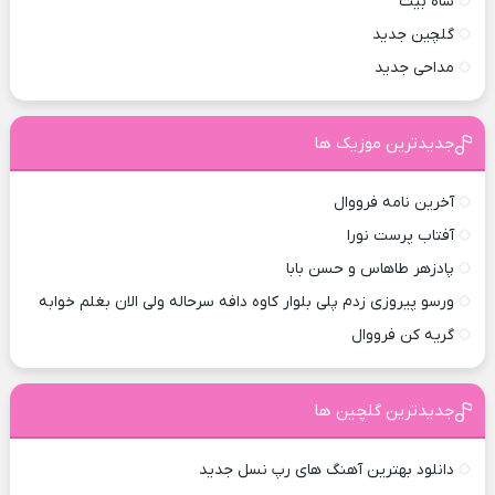
شاه بیت
گلچین جدید
مداحی جدید
جدیدترین موزیک ها
آخرین نامه فرووال
آفتاب پرست نورا
پادزهر طاهاس و حسن بابا
ورسو پیروزی زدم پلی بلوار کاوه دافه سرحاله ولی الان بغلم خوابه ‌
گریه کن فرووال
جدیدترین گلچین ها
دانلود بهترین آهنگ های رپ نسل جدید