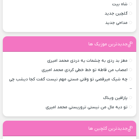
شاه بیت
گلچین جدید
مداحی جدید
جدیدترین موزیک ها
مغز بد ردی به چشمات یه دردی محمد امیری
اعصاب من قاطه تو خط خطی کردی محمد امیری
چه شیک میرقصی تو وقتی مستی مهم نیست گفت کجا دیشب چی
–
پارافین ویناک
تو دیه مال من نیستی تروریستی محمد امیری
جدیدترین گلچین ها