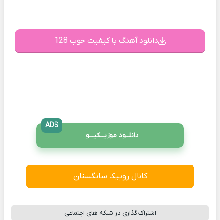
دانلود آهنگ با کیفیت خوب 128
ADS
دانلــود موزیــکیـــو
کانال روبیکا سانگستان
اشتراک گذاری در شبکه های اجتماعی