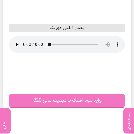
پخش آنلاین موزیک
دانلود آهنگ با کیفیت عالی 320
پست بعدی
پست قبلی