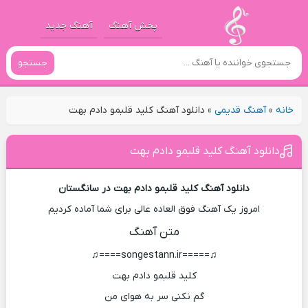
پخش آهنگ
آهنگ جدید
جستجو
خانه
»
آهنگ قدیمی
»
دانلود آهنگ کلید قلبمو دادم بهت
دانلود آهنگ کلید قلبمو دادم بهت
دانلود آهنگ کلید قلبمو دادم بهت در سانگستان
امروز یک آهنگ فوق العاده عالی برای شما آماده کردیم
متن آهنگ
♫=====songestann.ir====♫
کلید قلبمو دادم بهت
گم نکنی سر به هوای من