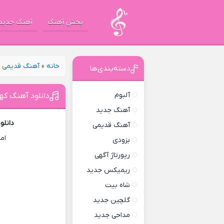
پخش آهنگ
آهنگ جدید
خانه
»
آهنگ قدیمی
»
دسته‌بندی‌ها
آلبوم
دانلود آهنگ کهن 
آهنگ جدید
دانلو
آهنگ قدیمی
ام
بزودی
رپورتاژ آگهی
ریمیکس جدید
شاه بیت
گلچین جدید
مداحی جدید