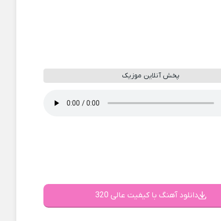
پخش آنلاین موزیک
دانلود آهنگ با کیفیت عالی 320