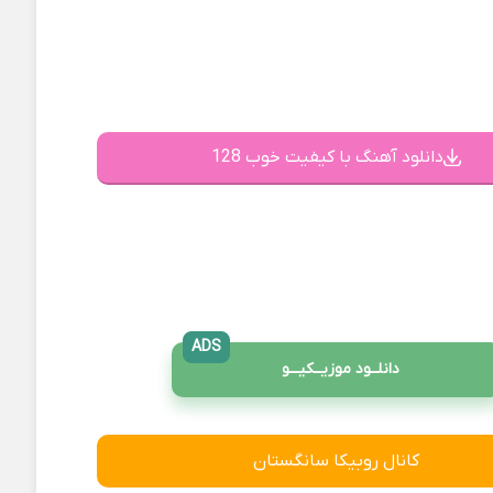
دانلود آهنگ با کیفیت خوب 128
ADS
دانلــود موزیــکیـــو
کانال روبیکا سانگستان