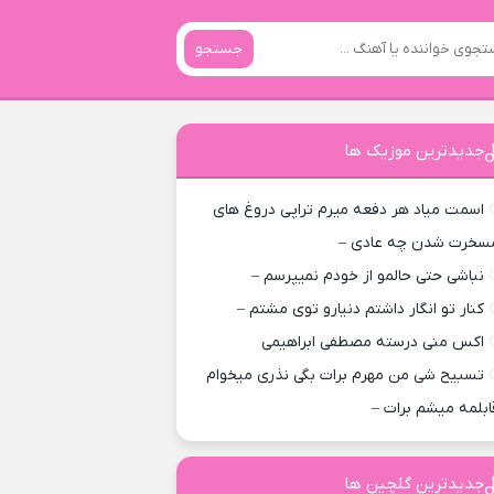
جستجو
جدیدترین موزیک ها
اسمت میاد هر دفعه میرم تراپی دروغ‌ های
سخرت شدن چه عادی –
نباشی حتی حالمو از خودم نمیپرسم –
کنار تو انگار داشتم دنیارو توی مشتم –
اکس منی درسته مصطفی ابراهیمی
تسبیح شی من مهرم برات بگی نذری میخوام
ابلمه میشم برات –
جدیدترین گلچین ها