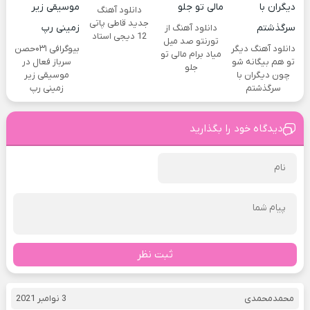
دانلود آهنگ
جدید قاطی پاتی
دانلود آهنگ از
12 دیجی استاد
تورنتو صد میل
دانلود آهنگ دیگر
بیوگرافی ۰۳۱حصن
میاد برام مالی تو
تو هم بیگانه شو
سرباز فعال در
جلو
چون دیگران با
موسیقی زیر
سرگذشتم
زمینی رپ
دیدگاه خود را بگذارید
ثبت نظر
محمدمحمدی
3 نوامبر 2021