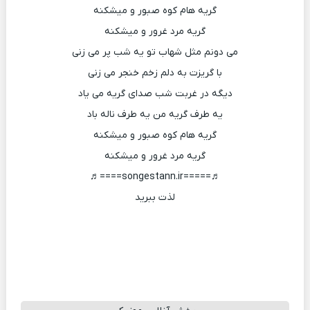
گریه هام کوه صبور و میشکنه
گریه مرد غرور و میشکنه
می دونم مثل شهاب تو یه شب پر می زنی
با گریزت به دلم زخم خنجر می زنی
دیگه در غربت شب صدای گریه می یاد
یه طرف گریه من یه طرف ناله باد
گریه هام کوه صبور و میشکنه
گریه مرد غرور و میشکنه
♬=====songestann.ir====♬
لذت ببرید