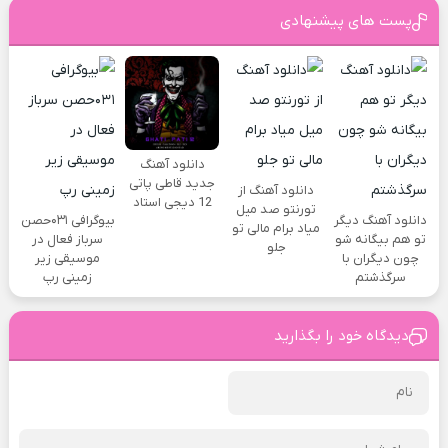
پست های پیشنهادی
دانلود آهنگ
جدید قاطی پاتی
دانلود آهنگ از
12 دیجی استاد
تورنتو صد میل
دانلود آهنگ دیگر
بیوگرافی ۰۳۱حصن
میاد برام مالی تو
تو هم بیگانه شو
سرباز فعال در
جلو
چون دیگران با
موسیقی زیر
سرگذشتم
زمینی رپ
دیدگاه خود را بگذارید