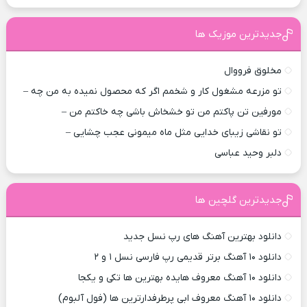
جدیدترین موزیک ها
مخلوق فرووال
تو مزرعه مشغول کار و شخمم اگر که محصول نمیده به من چه –
مورفین تن پاکتم من تو خشخاش باشی چه خاکتم من –
تو نقاشی زیبای خدایی مثل ماه میمونی عجب چشایی –
دلبر وحید عباسی
جدیدترین گلچین ها
دانلود بهترین آهنگ های رپ نسل جدید
دانلود ۱۰ آهنگ برتر قدیمی رپ فارسی نسل ۱ و ۲
دانلود ۱۰ آهنگ معروف هایده بهترین ها تکی و یکجا
دانلود ۱۰ آهنگ معروف ابی پرطرفدارترین ها (فول آلبوم)