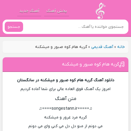
پخش آهنگ
آهنگ جدید
جستجو
خانه
»
آهنگ قدیمی
»
گریه هام کوه صبور و میشکنه
گریه هام کوه صبور و میشکنه
دانلود آهنگ گریه هام کوه صبور و میشکنه در سانگستان
امروز یک آهنگ فوق العاده عالی برای شما آماده کردیم
متن آهنگ
♫=====songestann.ir====♫
گریه مرد غرور و میشکنه
می دونم از منو دل دل می کنی وای می دونم